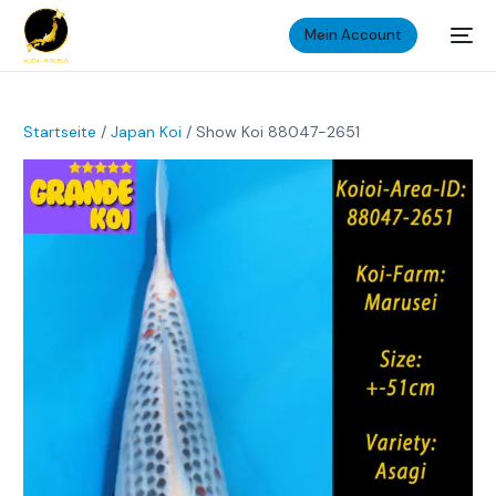
Mein Account
Startseite
/
Japan Koi
/ Show Koi 88047-2651