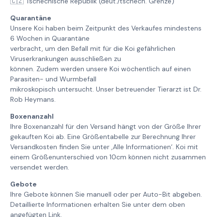
🇨🇿 Tschechische Republik (deut./tschech. Grenze)
Quarantäne
Unsere Koi haben beim Zeitpunkt des Verkaufes mindestens
6 Wochen in Quarantäne
verbracht, um den Befall mit für die Koi gefährlichen
Viruserkrankungen ausschließen zu
können. Zudem werden unsere Koi wöchentlich auf einen
Parasiten- und Wurmbefall
mikroskopisch untersucht. Unser betreuender Tierarzt ist Dr.
Rob Heymans.
Boxenanzahl
Ihre Boxenanzahl für den Versand hängt von der Größe Ihrer
gekauften Koi ab. Eine Größentabelle zur Berechnung Ihrer
Versandkosten finden Sie unter ‚Alle Informationen‘. Koi mit
einem Größenunterschied von 10cm können nicht zusammen
versendet werden.
Gebote
Ihre Gebote können Sie manuell oder per Auto-Bit abgeben.
Detaillierte Informationen erhalten Sie unter dem oben
angefügten Link.