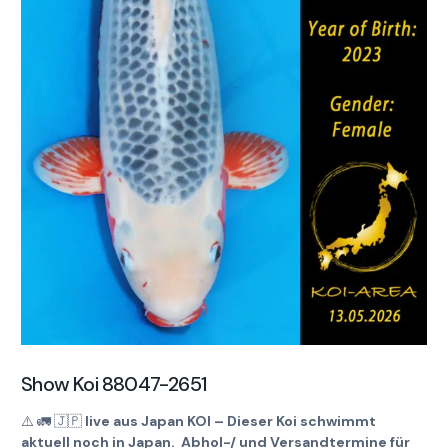
Show Koi 88047-2651
⚠️
🚛
🇯🇵
live aus Japan KOI – Dieser Koi schwimmt
aktuell noch in Japan. Abhol-/ und Versandtermine für