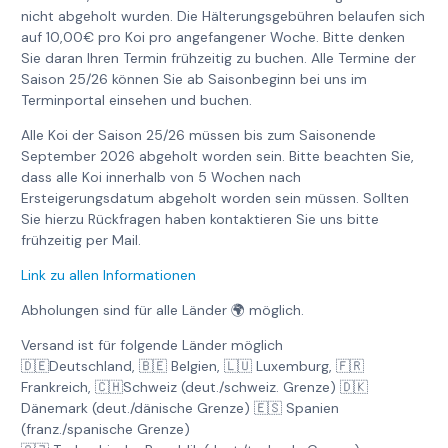
nicht abgeholt wurden. Die Hälterungsgebühren belaufen sich
auf 10,00€ pro Koi pro angefangener Woche. Bitte denken
Sie daran Ihren Termin frühzeitig zu buchen. Alle Termine der
Saison 25/26 können Sie ab Saisonbeginn bei uns im
Terminportal einsehen und buchen.
Alle Koi der Saison 25/26 müssen bis zum Saisonende
September 2026 abgeholt worden sein. Bitte beachten Sie,
dass alle Koi innerhalb von 5 Wochen nach
Ersteigerungsdatum abgeholt worden sein müssen. Sollten
Sie hierzu Rückfragen haben kontaktieren Sie uns bitte
frühzeitig per Mail.
Link zu allen Informationen
Abholungen sind für alle Länder 🌍 möglich.
Versand ist für folgende Länder möglich
🇩🇪Deutschland, 🇧🇪 Belgien, 🇱🇺 Luxemburg, 🇫🇷
Frankreich, 🇨🇭Schweiz (deut./schweiz. Grenze) 🇩🇰
Dänemark (deut./dänische Grenze) 🇪🇸 Spanien
(franz./spanische Grenze)