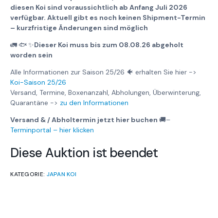
diesen Koi sind voraussichtlich ab Anfang Juli 2026
verfügbar. Aktuell gibt es noch keinen Shipment-Termin
– kurzfristige Änderungen sind möglich
🚛
🐟
✨
Dieser Koi muss bis zum 08.08.26 abgeholt
worden sein
Alle Informationen zur Saison 25/26 🐠 erhalten Sie hier ->
Koi-Saison 25/26
Versand, Termine, Boxenanzahl, Abholungen, Überwinterung,
Quarantäne ->
zu den Informationen
Versand & / Abholtermin jetzt hier buchen
🚚
–
Terminportal – hier klicken
Diese Auktion ist beendet
KATEGORIE:
JAPAN KOI