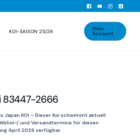
Mein
KOI-SAISON 25/26
Account
i 83447-2666
us Japan KOI – Dieser Koi schwimmt aktuell
 Abhol-/ und Versandtermine für diesen
ang April 2026 verfügbar