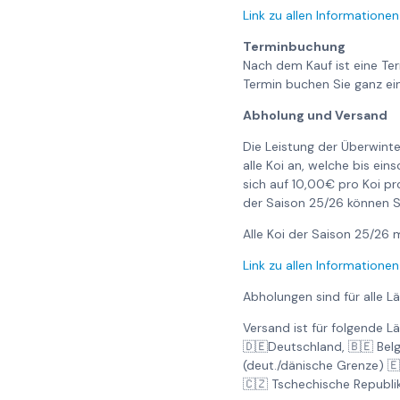
Link zu allen Informationen
Terminbuchung
Nach dem Kauf ist eine Te
Termin buchen Sie ganz ei
Abholung und Versand
Die Leistung der Überwinte
alle Koi an, welche bis ei
sich auf 10,00€ pro Koi pr
der Saison 25/26 können S
Alle Koi der Saison 25/2
Link zu allen Informationen
Abholungen sind für alle L
Versand ist für folgende L
🇩🇪Deutschland, 🇧🇪 Bel
(deut./dänische Grenze) 
🇨🇿 Tschechische Republi