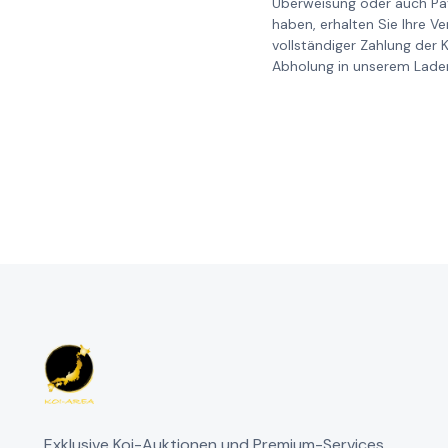
Überweisung oder auch Pay
haben, erhalten Sie Ihre V
vollständiger Zahlung der 
Abholung in unserem Laden
Exklusive Koi-Auktionen und Premium-Services.