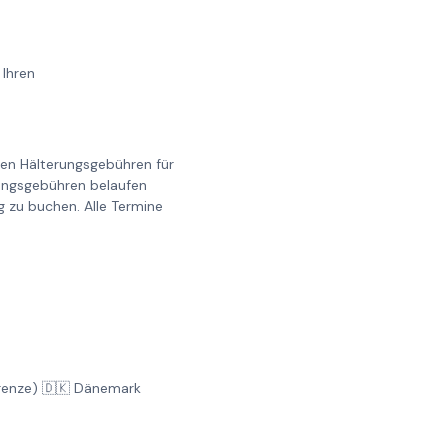
 Ihren
llen Hälterungsgebühren für
erungsgebühren belaufen
g zu buchen. Alle Termine
Grenze) 🇩🇰 Dänemark