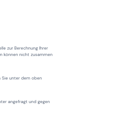
lle zur Berechnung Ihrer
0cm können nicht zusammen
en Sie unter dem oben
chter angefragt und gegen