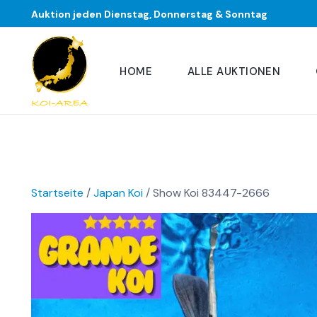
Auktion jeden Dienstag, Donnerstag & Sonntag
HOME
ALLE AUKTIONEN
Startseite
/
Japan Koi
/ Show Koi 83447-2666