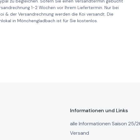
pal zu begleichen. Sofern Sie einen Versandtermin gebucht
ersandrechnung 1-2 Wochen vor Ihrem Liefertermin. Nur bei
Koi & der Versandrechnung werden die Koi versandt. Die
lokal in Mönchengladbach ist für Sie kostenlos.
Informationen und Links
alle Informationen Saison 25/2
Versand