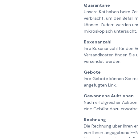
Quarantäne
Unsere Koi haben beim Ze
verbracht, um den Befall m
können. Zudem werden unse
mikroskopisch untersucht. 
Boxenanzahl
Ihre Boxenanzahl für den V
Versandkosten finden Sie 
versendet werden.
Gebote
Ihre Gebote können Sie ma
angefügten Link.
Gewonnene Auktionen
Nach erfolgreicher Auktion
eine Gebühr dazu erworbe
Rechnung
Die Rechnung über Ihren er
von Ihnen angegebene E-Ma