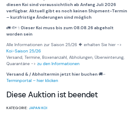
diesen Koi sind voraussichtlich ab Anfang Juli 2026
verfügbar. Aktuell gibt es noch keinen Shipment-Termin
– kurzfristige Änderungen sind möglich
🚛
🐟
✨
Dieser Koi muss bis zum 08.08.26 abgeholt
worden sein
Alle Informationen zur Saison 25/26 🐠 erhalten Sie hier ->
Koi-Saison 25/26
Versand, Termine, Boxenanzahl, Abholungen, Überwinterung,
Quarantäne ->
zu den Informationen
Versand & / Abholtermin jetzt hier buchen
🚚
–
Terminportal – hier klicken
Diese Auktion ist beendet
KATEGORIE:
JAPAN KOI