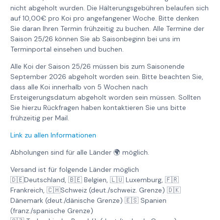
nicht abgeholt wurden. Die Hälterungsgebühren belaufen sich
auf 10,00€ pro Koi pro angefangener Woche. Bitte denken
Sie daran Ihren Termin frühzeitig zu buchen. Alle Termine der
Saison 25/26 können Sie ab Saisonbeginn bei uns im
Terminportal einsehen und buchen.
Alle Koi der Saison 25/26 müssen bis zum Saisonende
September 2026 abgeholt worden sein. Bitte beachten Sie,
dass alle Koi innerhalb von 5 Wochen nach
Ersteigerungsdatum abgeholt worden sein müssen. Sollten
Sie hierzu Rückfragen haben kontaktieren Sie uns bitte
frühzeitig per Mail.
Link zu allen Informationen
Abholungen sind für alle Länder 🌍 möglich.
Versand ist für folgende Länder möglich
🇩🇪Deutschland, 🇧🇪 Belgien, 🇱🇺 Luxemburg, 🇫🇷
Frankreich, 🇨🇭Schweiz (deut./schweiz. Grenze) 🇩🇰
Dänemark (deut./dänische Grenze) 🇪🇸 Spanien
(franz./spanische Grenze)