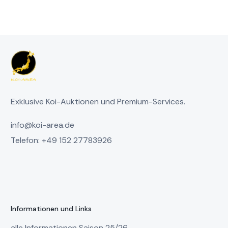
Exklusive Koi-Auktionen und Premium-Services.
info@koi-area.de
Telefon: +49 152 27783926
Informationen und Links
alle Informationen Saison 25/26