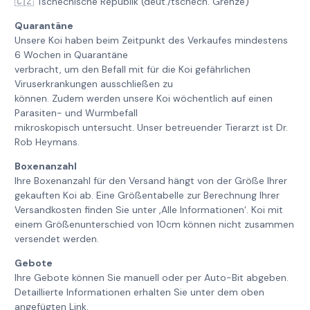
🇨🇿 Tschechische Republik (deut./tschech. Grenze)
Quarantäne
Unsere Koi haben beim Zeitpunkt des Verkaufes mindestens
6 Wochen in Quarantäne
verbracht, um den Befall mit für die Koi gefährlichen
Viruserkrankungen ausschließen zu
können. Zudem werden unsere Koi wöchentlich auf einen
Parasiten- und Wurmbefall
mikroskopisch untersucht. Unser betreuender Tierarzt ist Dr.
Rob Heymans.
Boxenanzahl
Ihre Boxenanzahl für den Versand hängt von der Größe Ihrer
gekauften Koi ab. Eine Größentabelle zur Berechnung Ihrer
Versandkosten finden Sie unter ‚Alle Informationen‘. Koi mit
einem Größenunterschied von 10cm können nicht zusammen
versendet werden.
Gebote
Ihre Gebote können Sie manuell oder per Auto-Bit abgeben.
Detaillierte Informationen erhalten Sie unter dem oben
angefügten Link.