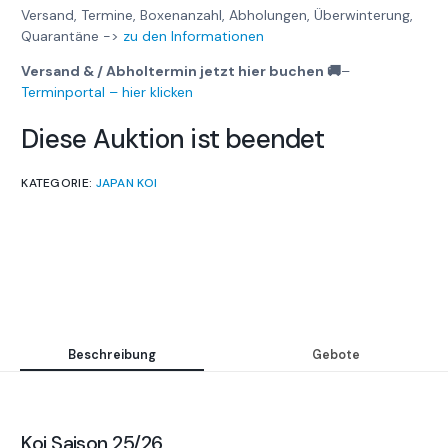
Versand, Termine, Boxenanzahl, Abholungen, Überwinterung,
Quarantäne ->
zu den Informationen
Versand & / Abholtermin jetzt hier buchen 🚚
–
Terminportal – hier klicken
Diese Auktion ist beendet
KATEGORIE:
JAPAN KOI
Beschreibung
Gebote
Koi Saison 25/26