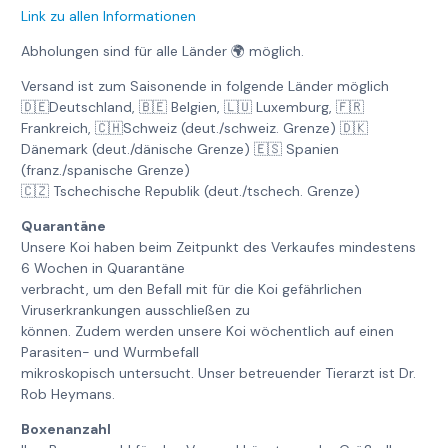
Link zu allen Informationen
Abholungen sind für alle Länder 🌍 möglich.
Versand ist zum Saisonende in folgende Länder möglich
🇩🇪Deutschland, 🇧🇪 Belgien, 🇱🇺 Luxemburg, 🇫🇷
Frankreich, 🇨🇭Schweiz (deut./schweiz. Grenze) 🇩🇰
Dänemark (deut./dänische Grenze) 🇪🇸 Spanien
(franz./spanische Grenze)
🇨🇿 Tschechische Republik (deut./tschech. Grenze)
Quarantäne
Unsere Koi haben beim Zeitpunkt des Verkaufes mindestens
6 Wochen in Quarantäne
verbracht, um den Befall mit für die Koi gefährlichen
Viruserkrankungen ausschließen zu
können. Zudem werden unsere Koi wöchentlich auf einen
Parasiten- und Wurmbefall
mikroskopisch untersucht. Unser betreuender Tierarzt ist Dr.
Rob Heymans.
Boxenanzahl