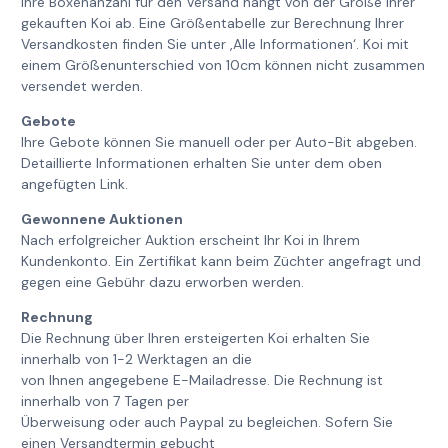
Ihre Boxenanzahl für den Versand hängt von der Größe Ihrer
gekauften Koi ab. Eine Größentabelle zur Berechnung Ihrer
Versandkosten finden Sie unter ‚Alle Informationen‘. Koi mit
einem Größenunterschied von 10cm können nicht zusammen
versendet werden.
Gebote
Ihre Gebote können Sie manuell oder per Auto-Bit abgeben.
Detaillierte Informationen erhalten Sie unter dem oben
angefügten Link.
Gewonnene Auktionen
Nach erfolgreicher Auktion erscheint Ihr Koi in Ihrem
Kundenkonto. Ein Zertifikat kann beim Züchter angefragt und
gegen eine Gebühr dazu erworben werden.
Rechnung
Die Rechnung über Ihren ersteigerten Koi erhalten Sie
innerhalb von 1-2 Werktagen an die
von Ihnen angegebene E-Mailadresse. Die Rechnung ist
innerhalb von 7 Tagen per
Überweisung oder auch Paypal zu begleichen. Sofern Sie
einen Versandtermin gebucht