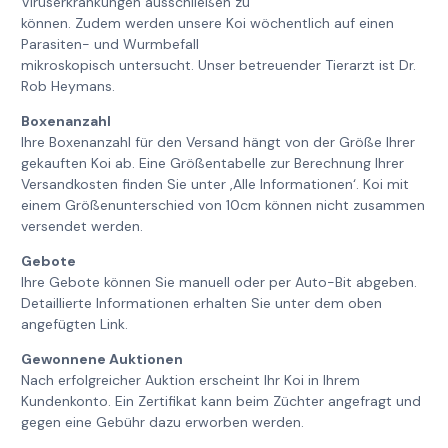
Viruserkrankungen ausschließen zu
können. Zudem werden unsere Koi wöchentlich auf einen
Parasiten- und Wurmbefall
mikroskopisch untersucht. Unser betreuender Tierarzt ist Dr.
Rob Heymans.
Boxenanzahl
Ihre Boxenanzahl für den Versand hängt von der Größe Ihrer
gekauften Koi ab. Eine Größentabelle zur Berechnung Ihrer
Versandkosten finden Sie unter ‚Alle Informationen‘. Koi mit
einem Größenunterschied von 10cm können nicht zusammen
versendet werden.
Gebote
Ihre Gebote können Sie manuell oder per Auto-Bit abgeben.
Detaillierte Informationen erhalten Sie unter dem oben
angefügten Link.
Gewonnene Auktionen
Nach erfolgreicher Auktion erscheint Ihr Koi in Ihrem
Kundenkonto. Ein Zertifikat kann beim Züchter angefragt und
gegen eine Gebühr dazu erworben werden.