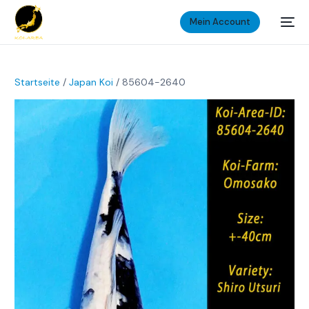
Mein Account
Startseite
/
Japan Koi
/ 85604-2640