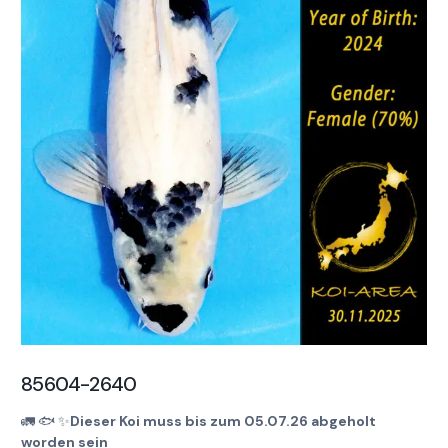
85604-2640
🚛
🐟
✨
Dieser Koi muss bis zum 05.07.26 abgeholt
worden sein