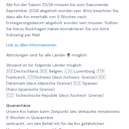
Alle Koi der Saison 25/26 müssen bis zum Saisonende
September 2026 abgeholt worden sein. Bitte beachten Sie,
dass alle Koi innerhalb von 5 Wochen nach
Ersteigerungsdatum abgeholt worden sein müssen. Sollten
Sie hierzu Rückfragen haben kontaktieren Sie uns bitte
frühzeitig per Mail.
Link zu allen Informationen
Abholungen sind für alle Länder 🌍 möglich.
Versand ist für folgende Länder möglich
🇩🇪Deutschland, 🇧🇪 Belgien, 🇱🇺 Luxemburg, 🇫🇷
Frankreich, 🇨🇭Schweiz (deut./schweiz. Grenze) 🇩🇰
Dänemark (deut./dänische Grenze) 🇪🇸 Spanien
(franz./spanische Grenze)
🇨🇿 Tschechische Republik (deut./tschech. Grenze)
Quarantäne
Unsere Koi haben beim Zeitpunkt des Verkaufes mindestens
6 Wochen in Quarantäne
verbracht, um den Befall mit für die Koi gefährlichen