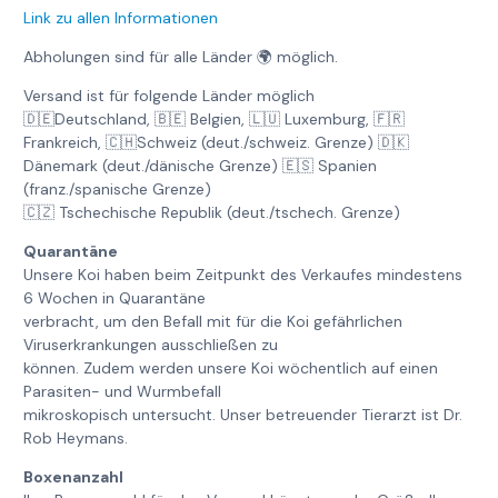
Link zu allen Informationen
Abholungen sind für alle Länder 🌍 möglich.
Versand ist für folgende Länder möglich
🇩🇪Deutschland, 🇧🇪 Belgien, 🇱🇺 Luxemburg, 🇫🇷
Frankreich, 🇨🇭Schweiz (deut./schweiz. Grenze) 🇩🇰
Dänemark (deut./dänische Grenze) 🇪🇸 Spanien
(franz./spanische Grenze)
🇨🇿 Tschechische Republik (deut./tschech. Grenze)
Quarantäne
Unsere Koi haben beim Zeitpunkt des Verkaufes mindestens
6 Wochen in Quarantäne
verbracht, um den Befall mit für die Koi gefährlichen
Viruserkrankungen ausschließen zu
können. Zudem werden unsere Koi wöchentlich auf einen
Parasiten- und Wurmbefall
mikroskopisch untersucht. Unser betreuender Tierarzt ist Dr.
Rob Heymans.
Boxenanzahl