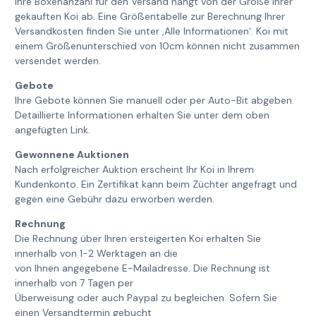
Ihre Boxenanzahl für den Versand hängt von der Größe Ihrer
gekauften Koi ab. Eine Größentabelle zur Berechnung Ihrer
Versandkosten finden Sie unter ‚Alle Informationen‘. Koi mit
einem Größenunterschied von 10cm können nicht zusammen
versendet werden.
Gebote
Ihre Gebote können Sie manuell oder per Auto-Bit abgeben.
Detaillierte Informationen erhalten Sie unter dem oben
angefügten Link.
Gewonnene Auktionen
Nach erfolgreicher Auktion erscheint Ihr Koi in Ihrem
Kundenkonto. Ein Zertifikat kann beim Züchter angefragt und
gegen eine Gebühr dazu erworben werden.
Rechnung
Die Rechnung über Ihren ersteigerten Koi erhalten Sie
innerhalb von 1-2 Werktagen an die
von Ihnen angegebene E-Mailadresse. Die Rechnung ist
innerhalb von 7 Tagen per
Überweisung oder auch Paypal zu begleichen. Sofern Sie
einen Versandtermin gebucht