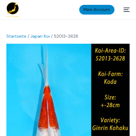
Mein Account
Startseite
/
Japan Koi
/ 52013-2628