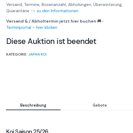
Versand, Termine, Boxenanzahl, Abholungen, Überwinterung,
Quarantäne ->
zu den Informationen
Versand & / Abholtermin jetzt hier buchen
🚚
–
Terminportal – hier klicken
Diese Auktion ist beendet
KATEGORIE:
JAPAN KOI
Beschreibung
Gebote
Koi Saison 25/26