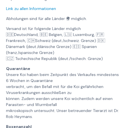
Link zu allen Informationen
Abholungen sind für alle Länder 🌍 möglich.
Versand ist für folgende Länder möglich
🇩🇪Deutschland, 🇧🇪 Belgien, 🇱🇺 Luxemburg, 🇫🇷
Frankreich, 🇨🇭Schweiz (deut./schweiz. Grenze) 🇩🇰
Dänemark (deut./dänische Grenze) 🇪🇸 Spanien
(franz./spanische Grenze)
🇨🇿 Tschechische Republik (deut./tschech. Grenze)
Quarantäne
Unsere Koi haben beim Zeitpunkt des Verkaufes mindestens
6 Wochen in Quarantäne
verbracht, um den Befall mit für die Koi gefährlichen
Viruserkrankungen ausschließen zu
können. Zudem werden unsere Koi wöchentlich auf einen
Parasiten- und Wurmbefall
mikroskopisch untersucht. Unser betreuender Tierarzt ist Dr.
Rob Heymans.
Boxenanzahl