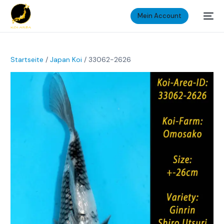
Mein Account
Startseite
/
Japan Koi
/ 33062-2626