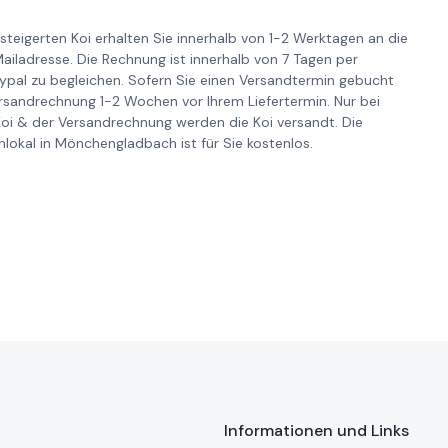
steigerten Koi erhalten Sie innerhalb von 1-2 Werktagen an die
iladresse. Die Rechnung ist innerhalb von 7 Tagen per
pal zu begleichen. Sofern Sie einen Versandtermin gebucht
ersandrechnung 1-2 Wochen vor Ihrem Liefertermin. Nur bei
Koi & der Versandrechnung werden die Koi versandt. Die
lokal in Mönchengladbach ist für Sie kostenlos.
Informationen und Links