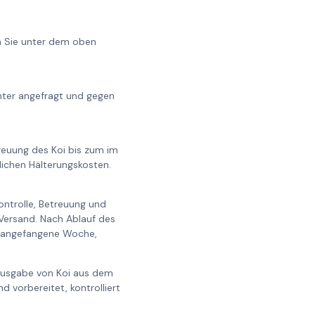
en Sie unter dem oben
chter angefragt und gegen
treuung des Koi bis zum im
ichen Hälterungskosten.
ontrolle, Betreuung und
Versand. Nach Ablauf des
d angefangene Woche,
rausgabe von Koi aus dem
 vorbereitet, kontrolliert