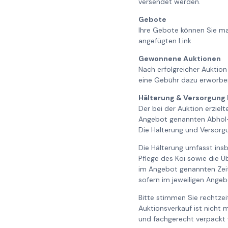
versendet werden.
Gebote
Ihre Gebote können Sie ma
angefügten Link.
Gewonnene Auktionen
Nach erfolgreicher Auktion
eine Gebühr dazu erworbe
Hälterung & Versorgung 
Der bei der Auktion erziel
Angebot genannten Abhol- 
Die Hälterung und Versorgu
Die Hälterung umfasst ins
Pflege des Koi sowie die 
im Angebot genannten Zeit
sofern im jeweiligen Ange
Bitte stimmen Sie rechtze
Auktionsverkauf ist nicht 
und fachgerecht verpackt