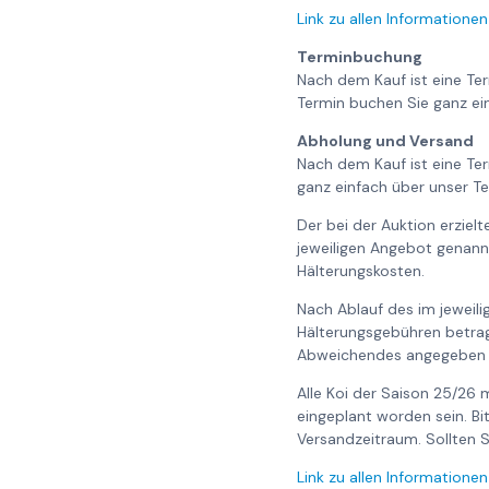
Link zu allen Informationen
Terminbuchung
Nach dem Kauf ist eine Te
Termin buchen Sie ganz ei
Abholung und Versand
Nach dem Kauf ist eine Te
ganz einfach über unser Te
Der bei der Auktion erziel
jeweiligen Angebot genann
Hälterungskosten.
Nach Ablauf des im jeweili
Hälterungsgebühren betrag
Abweichendes angegeben i
Alle Koi der Saison 25/2
eingeplant worden sein. B
Versandzeitraum. Sollten Si
Link zu allen Informationen