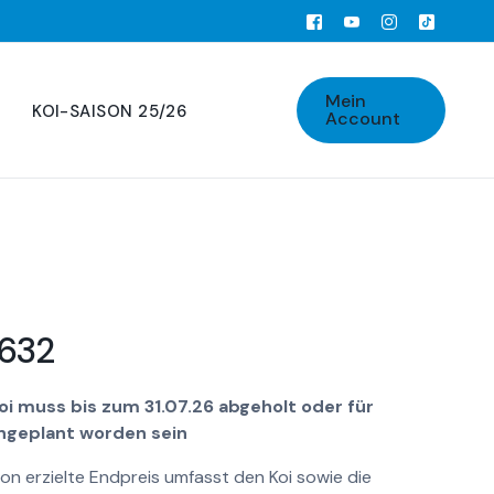
Mein
KOI-SAISON 25/26
Account
632
oi muss bis zum 31.07.26 abgeholt oder für
ngeplant worden sein
ion erzielte Endpreis umfasst den Koi sowie die