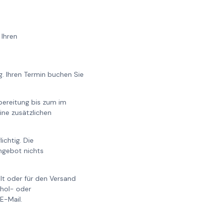
 Ihren
. Ihren Termin buchen Sie
bereitung bis zum im
ine zusätzlichen
ichtig. Die
ngebot nichts
t oder für den Versand
bhol- oder
E-Mail.