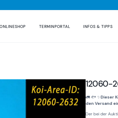
ONLINESHOP
TERMINPORTAL
INFOS & TIPPS
12060-2
🚛
🐟
✨
Dieser K
den Versand ei
Der bei der Aukt