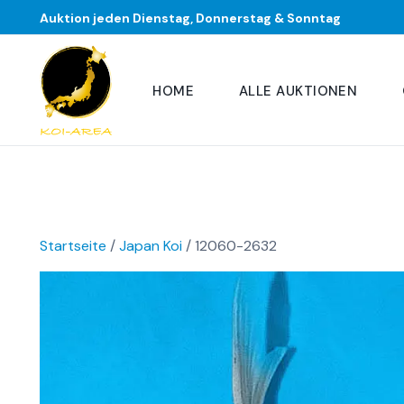
Auktion jeden Dienstag, Donnerstag & Sonntag
HOME
ALLE AUKTIONEN
Startseite
/
Japan Koi
/ 12060-2632