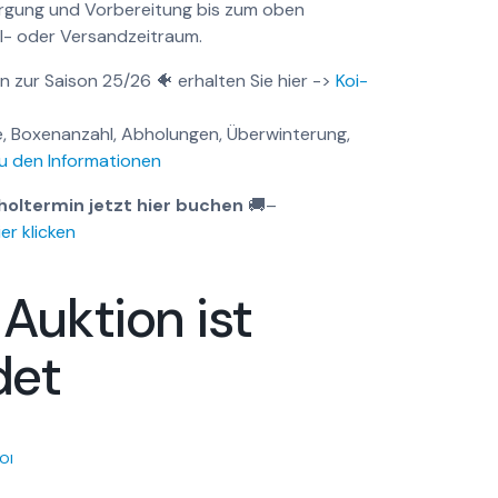
orgung und Vorbereitung bis zum oben
- oder Versandzeitraum.
n zur Saison 25/26 🐠 erhalten Sie hier ->
Koi-
, Boxenanzahl, Abholungen, Überwinterung,
u den Informationen
holtermin jetzt hier buchen
🚚
–
er klicken
 Auktion ist
det
OI