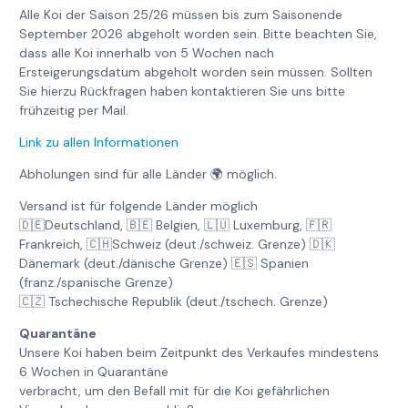
Alle Koi der Saison 25/26 müssen bis zum Saisonende
September 2026 abgeholt worden sein. Bitte beachten Sie,
dass alle Koi innerhalb von 5 Wochen nach
Ersteigerungsdatum abgeholt worden sein müssen. Sollten
Sie hierzu Rückfragen haben kontaktieren Sie uns bitte
frühzeitig per Mail.
Link zu allen Informationen
Abholungen sind für alle Länder 🌍 möglich.
Versand ist für folgende Länder möglich
🇩🇪Deutschland, 🇧🇪 Belgien, 🇱🇺 Luxemburg, 🇫🇷
Frankreich, 🇨🇭Schweiz (deut./schweiz. Grenze) 🇩🇰
Dänemark (deut./dänische Grenze) 🇪🇸 Spanien
(franz./spanische Grenze)
🇨🇿 Tschechische Republik (deut./tschech. Grenze)
Quarantäne
Unsere Koi haben beim Zeitpunkt des Verkaufes mindestens
6 Wochen in Quarantäne
verbracht, um den Befall mit für die Koi gefährlichen