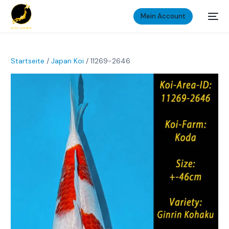
Mein Account
Startseite
/
Japan Koi
/ 11269-2646