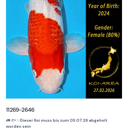
11269-2646
🚛
🐟
✨
Dieser Koi muss bis zum 05.07.26 abgeholt
worden sein