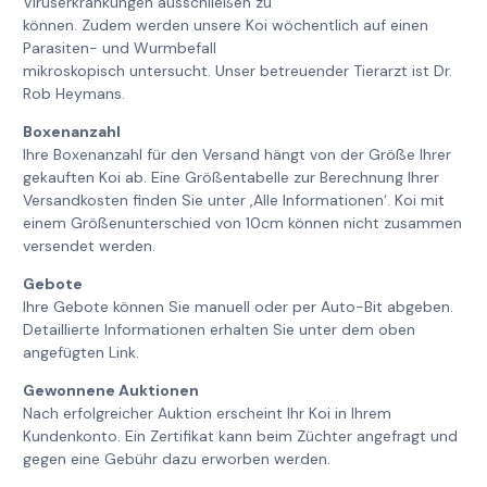
Viruserkrankungen ausschließen zu
können. Zudem werden unsere Koi wöchentlich auf einen
Parasiten- und Wurmbefall
mikroskopisch untersucht. Unser betreuender Tierarzt ist Dr.
Rob Heymans.
Boxenanzahl
Ihre Boxenanzahl für den Versand hängt von der Größe Ihrer
gekauften Koi ab. Eine Größentabelle zur Berechnung Ihrer
Versandkosten finden Sie unter ‚Alle Informationen‘. Koi mit
einem Größenunterschied von 10cm können nicht zusammen
versendet werden.
Gebote
Ihre Gebote können Sie manuell oder per Auto-Bit abgeben.
Detaillierte Informationen erhalten Sie unter dem oben
angefügten Link.
Gewonnene Auktionen
Nach erfolgreicher Auktion erscheint Ihr Koi in Ihrem
Kundenkonto. Ein Zertifikat kann beim Züchter angefragt und
gegen eine Gebühr dazu erworben werden.