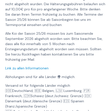
nicht abgeholt wurden. Die Hälterungsgebühren belaufen sich
auf 10,00€ pro Koi pro angefangener Woche. Bitte denken
Sie daran Ihren Termin frühzeitig zu buchen. Alle Termine der
Saison 25/26 können Sie ab Saisonbeginn bei uns im
Terminportal einsehen und buchen.
Alle Koi der Saison 25/26 müssen bis zum Saisonende
September 2026 abgeholt worden sein. Bitte beachten Sie,
dass alle Koi innerhalb von 5 Wochen nach
Ersteigerungsdatum abgeholt worden sein müssen. Sollten
Sie hierzu Rückfragen haben kontaktieren Sie uns bitte
frühzeitig per Mail.
Link zu allen Informationen
Abholungen sind für alle Länder 🌍 möglich.
Versand ist für folgende Länder möglich
🇩🇪Deutschland, 🇧🇪 Belgien, 🇱🇺 Luxemburg, 🇫🇷
Frankreich, 🇨🇭Schweiz (deut./schweiz. Grenze) 🇩🇰
Dänemark (deut./dänische Grenze) 🇪🇸 Spanien
(franz./spanische Grenze)