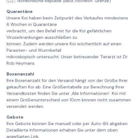
🇨🇿 Tschechische Republik (deut./tschech. Grenze)
Quarantäne
Unsere Koi haben beim Zeitpunkt des Verkaufes mindestens
6 Wochen in Quarantäne
verbracht, um den Befall mit für die Koi gefährlichen
Viruserkrankungen ausschließen zu
können. Zudem werden unsere Koi wöchentlich auf einen
Parasiten- und Wurmbefall
mikroskopisch untersucht. Unser betreuender Tierarzt ist Dr.
Rob Heymans.
Boxenanzahl
Ihre Boxenanzahl für den Versand hängt von der Größe Ihrer
gekauften Koi ab. Eine Größentabelle zur Berechnung Ihrer
Versandkosten finden Sie unter ‚Alle Informationen‘. Koi mit
einem Größenunterschied von 10cm können nicht zusammen
versendet werden.
Gebote
Ihre Gebote können Sie manuell oder per Auto-Bit abgeben.
Detaillierte Informationen erhalten Sie unter dem oben
angefügten Link.