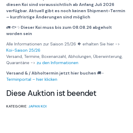
diesen Koi sind voraussichtlich ab Anfang Juli 2026
verfügbar. Aktuell gibt es noch keinen Shipment-Termin
– kurzfristige Änderungen sind möglich
🚛
🐟
✨
Dieser Koi muss bis zum 08.08.26 abgeholt
worden sein
Alle Informationen zur Saison 25/26 🐠 erhalten Sie hier ->
Koi-Saison 25/26
Versand, Termine, Boxenanzahl, Abholungen, Überwinterung,
Quarantäne ->
zu den Informationen
Versand & / Abholtermin jetzt hier buchen
🚚
–
Terminportal – hier klicken
Diese Auktion ist beendet
KATEGORIE:
JAPAN KOI