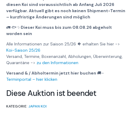
diesen Koi sind voraussichtlich ab Anfang Juli 2026
verfügbar. Aktuell gibt es noch keinen Shipment-Termin
– kurzfristige Änderungen sind möglich
🚛
🐟
✨
Dieser Koi muss bis zum 08.08.26 abgeholt
worden sein
Alle Informationen zur Saison 25/26 🐠 erhalten Sie hier ->
Koi-Saison 25/26
Versand, Termine, Boxenanzahl, Abholungen, Überwinterung,
Quarantäne ->
zu den Informationen
Versand & / Abholtermin jetzt hier buchen
🚚
–
Terminportal – hier klicken
Diese Auktion ist beendet
KATEGORIE:
JAPAN KOI