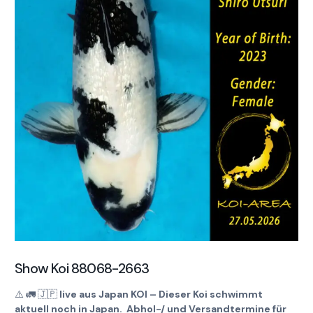
Show Koi 88068-2663
⚠️
🚛
🇯🇵
live aus Japan KOI – Dieser Koi schwimmt
aktuell noch in Japan. Abhol-/ und Versandtermine für