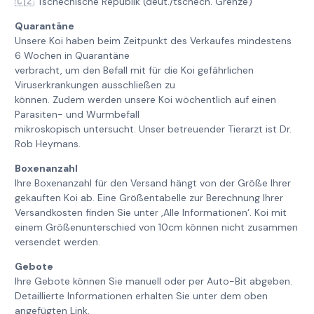
🇨🇿 Tschechische Republik (deut./tschech. Grenze)
Quarantäne
Unsere Koi haben beim Zeitpunkt des Verkaufes mindestens
6 Wochen in Quarantäne
verbracht, um den Befall mit für die Koi gefährlichen
Viruserkrankungen ausschließen zu
können. Zudem werden unsere Koi wöchentlich auf einen
Parasiten- und Wurmbefall
mikroskopisch untersucht. Unser betreuender Tierarzt ist Dr.
Rob Heymans.
Boxenanzahl
Ihre Boxenanzahl für den Versand hängt von der Größe Ihrer
gekauften Koi ab. Eine Größentabelle zur Berechnung Ihrer
Versandkosten finden Sie unter ‚Alle Informationen‘. Koi mit
einem Größenunterschied von 10cm können nicht zusammen
versendet werden.
Gebote
Ihre Gebote können Sie manuell oder per Auto-Bit abgeben.
Detaillierte Informationen erhalten Sie unter dem oben
angefügten Link.