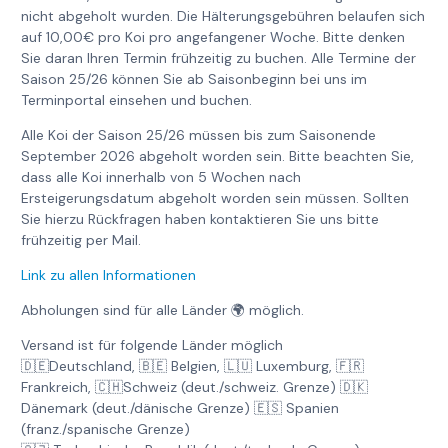
nicht abgeholt wurden. Die Hälterungsgebühren belaufen sich
auf 10,00€ pro Koi pro angefangener Woche. Bitte denken
Sie daran Ihren Termin frühzeitig zu buchen. Alle Termine der
Saison 25/26 können Sie ab Saisonbeginn bei uns im
Terminportal einsehen und buchen.
Alle Koi der Saison 25/26 müssen bis zum Saisonende
September 2026 abgeholt worden sein. Bitte beachten Sie,
dass alle Koi innerhalb von 5 Wochen nach
Ersteigerungsdatum abgeholt worden sein müssen. Sollten
Sie hierzu Rückfragen haben kontaktieren Sie uns bitte
frühzeitig per Mail.
Link zu allen Informationen
Abholungen sind für alle Länder 🌍 möglich.
Versand ist für folgende Länder möglich
🇩🇪Deutschland, 🇧🇪 Belgien, 🇱🇺 Luxemburg, 🇫🇷
Frankreich, 🇨🇭Schweiz (deut./schweiz. Grenze) 🇩🇰
Dänemark (deut./dänische Grenze) 🇪🇸 Spanien
(franz./spanische Grenze)