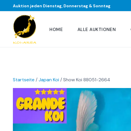
Auktion jeden Dienstag, Donnerstag & Sonntag
HOME
ALLE AUKTIONEN
Startseite
/
Japan Koi
/ Show Koi 88051-2664