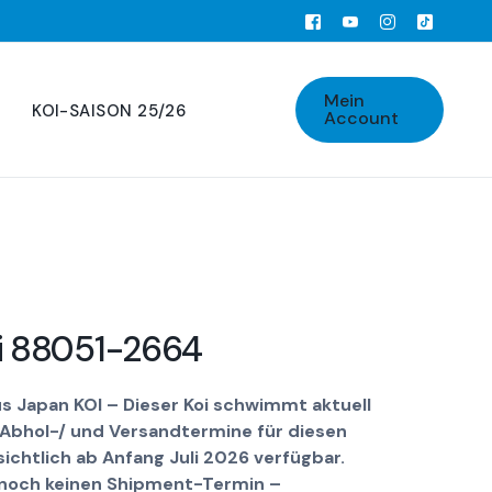
Mein
KOI-SAISON 25/26
Account
i 88051-2664
us Japan KOI – Dieser Koi schwimmt aktuell
 Abhol-/ und Versandtermine für diesen
sichtlich ab Anfang Juli 2026 verfügbar.
s noch keinen Shipment-Termin –