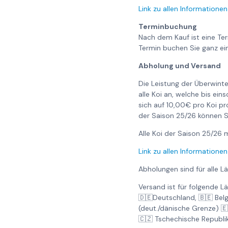
Link zu allen Informationen
Terminbuchung
Nach dem Kauf ist eine Te
Termin buchen Sie ganz ei
Abholung und Versand
Die Leistung der Überwinte
alle Koi an, welche bis ei
sich auf 10,00€ pro Koi pr
der Saison 25/26 können S
Alle Koi der Saison 25/2
Link zu allen Informationen
Abholungen sind für alle L
Versand ist für folgende L
🇩🇪Deutschland, 🇧🇪 Bel
(deut./dänische Grenze) 
🇨🇿 Tschechische Republi