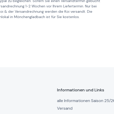
pal zu begleichen. Sofern Sie einen Versandtermin gebucht
ersandrechnung 1-2 Wochen vor Ihrem Liefertermin. Nur bei
Koi & der Versandrechnung werden die Koi versandt. Die
lokal in Mönchengladbach ist für Sie kostenlos.
Informationen und Links
alle Informationen Saison 25/2
Versand