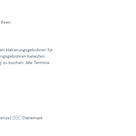
 Ihren
llen Hälterungsgebühren für
erungsgebühren belaufen
g zu buchen. Alle Termine
Grenze) 🇩🇰 Dänemark