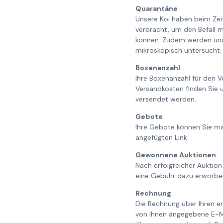
Quarantäne
Unsere Koi haben beim Ze
verbracht, um den Befall m
können. Zudem werden unse
mikroskopisch untersucht. 
Boxenanzahl
Ihre Boxenanzahl für den V
Versandkosten finden Sie 
versendet werden.
Gebote
Ihre Gebote können Sie ma
angefügten Link.
Gewonnene Auktionen
Nach erfolgreicher Auktion
eine Gebühr dazu erworbe
Rechnung
Die Rechnung über Ihren er
von Ihnen angegebene E-Ma