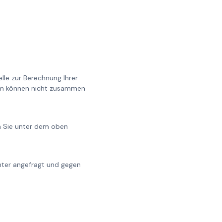
lle zur Berechnung Ihrer
0cm können nicht zusammen
en Sie unter dem oben
chter angefragt und gegen