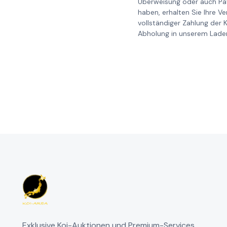
Überweisung oder auch Pay
haben, erhalten Sie Ihre V
vollständiger Zahlung der 
Abholung in unserem Laden
Exklusive Koi-Auktionen und Premium-Services.