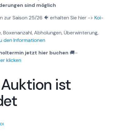
nderungen sind möglich
n zur Saison 25/26 🐠 erhalten Sie hier ->
Koi-
, Boxenanzahl, Abholungen, Überwinterung,
u den Informationen
holtermin jetzt hier buchen
🚚
–
er klicken
 Auktion ist
det
OI