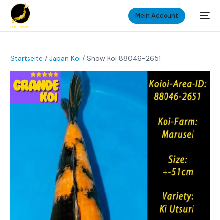
Mein Account
Startseite
/
Japan Koi
/ Show Koi 88046-2651