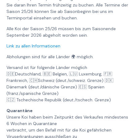
Sie daran Ihren Termin frühzeitig zu buchen. Alle Termine der
Saison 25/26 können Sie ab Saisonbeginn bei uns im
Terminportal einsehen und buchen.
Alle Koi der Saison 25/26 müssen bis zum Saisonende
September 2026 abgeholt worden sein.
Link zu allen Informationen
Abholungen sind für alle Länder 🌍 möglich.
Versand ist für folgende Länder möglich
🇩🇪Deutschland, 🇧🇪 Belgien, 🇱🇺 Luxemburg, 🇫🇷
Frankreich, 🇨🇭Schweiz (deut./schweiz. Grenze) 🇩🇰
Dänemark (deut./dänische Grenze) 🇪🇸 Spanien
(franz./spanische Grenze)
🇨🇿 Tschechische Republik (deut./tschech. Grenze)
Quarantäne
Unsere Koi haben beim Zeitpunkt des Verkaufes mindestens
6 Wochen in Quarantäne
verbracht, um den Befall mit für die Koi gefährlichen
Viruserkrankungen ausschließen zu