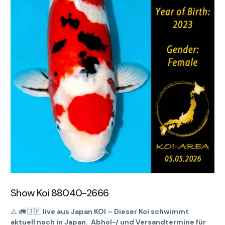
Show Koi 88040-2666
⚠️
🚛
🇯🇵
live aus Japan KOI – Dieser Koi schwimmt
aktuell noch in Japan. Abhol-/ und Versandtermine für