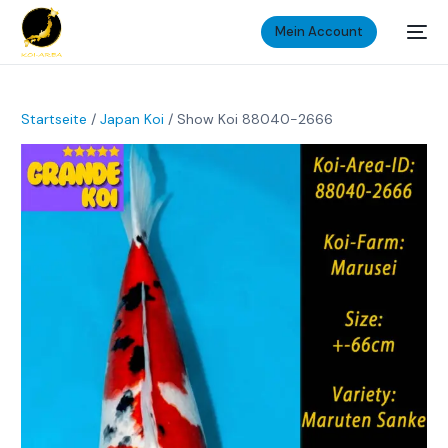
Mein Account
Startseite
/
Japan Koi
/ Show Koi 88040-2666