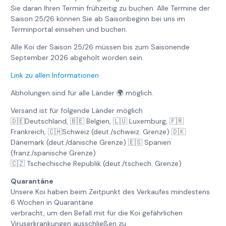
Sie daran Ihren Termin frühzeitig zu buchen. Alle Termine der
Saison 25/26 können Sie ab Saisonbeginn bei uns im
Terminportal einsehen und buchen.
Alle Koi der Saison 25/26 müssen bis zum Saisonende
September 2026 abgeholt worden sein.
Link zu allen Informationen
Abholungen sind für alle Länder 🌍 möglich.
Versand ist für folgende Länder möglich
🇩🇪Deutschland, 🇧🇪 Belgien, 🇱🇺 Luxemburg, 🇫🇷
Frankreich, 🇨🇭Schweiz (deut./schweiz. Grenze) 🇩🇰
Dänemark (deut./dänische Grenze) 🇪🇸 Spanien
(franz./spanische Grenze)
🇨🇿 Tschechische Republik (deut./tschech. Grenze)
Quarantäne
Unsere Koi haben beim Zeitpunkt des Verkaufes mindestens
6 Wochen in Quarantäne
verbracht, um den Befall mit für die Koi gefährlichen
Viruserkrankungen ausschließen zu