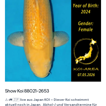
Show Koi 88021-2653
⚠️
🚛
🇯🇵
live aus Japan KOI – Dieser Koi schwimmt
aktuell noch in Japan. Abhol-/ und Versandtermine für