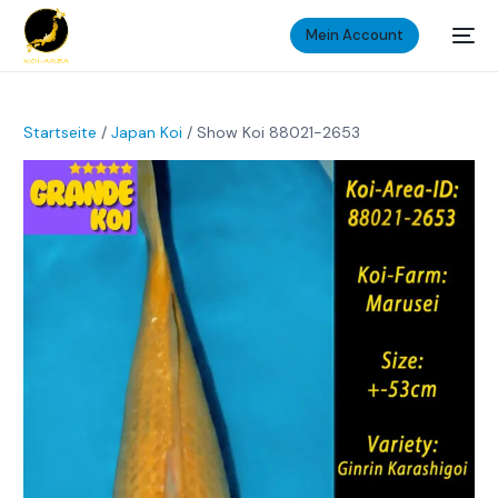
Mein Account
Startseite
/
Japan Koi
/ Show Koi 88021-2653