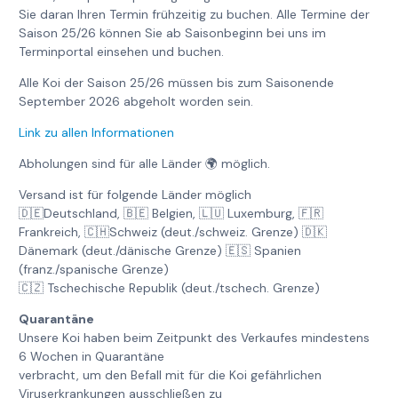
Sie daran Ihren Termin frühzeitig zu buchen. Alle Termine der
Saison 25/26 können Sie ab Saisonbeginn bei uns im
Terminportal einsehen und buchen.
Alle Koi der Saison 25/26 müssen bis zum Saisonende
September 2026 abgeholt worden sein.
Link zu allen Informationen
Abholungen sind für alle Länder 🌍 möglich.
Versand ist für folgende Länder möglich
🇩🇪Deutschland, 🇧🇪 Belgien, 🇱🇺 Luxemburg, 🇫🇷
Frankreich, 🇨🇭Schweiz (deut./schweiz. Grenze) 🇩🇰
Dänemark (deut./dänische Grenze) 🇪🇸 Spanien
(franz./spanische Grenze)
🇨🇿 Tschechische Republik (deut./tschech. Grenze)
Quarantäne
Unsere Koi haben beim Zeitpunkt des Verkaufes mindestens
6 Wochen in Quarantäne
verbracht, um den Befall mit für die Koi gefährlichen
Viruserkrankungen ausschließen zu