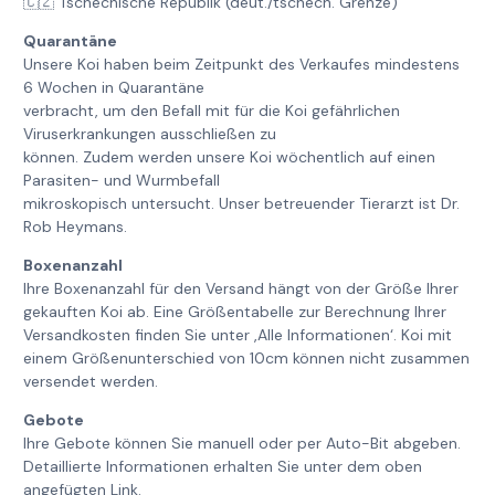
🇨🇿 Tschechische Republik (deut./tschech. Grenze)
Quarantäne
Unsere Koi haben beim Zeitpunkt des Verkaufes mindestens
6 Wochen in Quarantäne
verbracht, um den Befall mit für die Koi gefährlichen
Viruserkrankungen ausschließen zu
können. Zudem werden unsere Koi wöchentlich auf einen
Parasiten- und Wurmbefall
mikroskopisch untersucht. Unser betreuender Tierarzt ist Dr.
Rob Heymans.
Boxenanzahl
Ihre Boxenanzahl für den Versand hängt von der Größe Ihrer
gekauften Koi ab. Eine Größentabelle zur Berechnung Ihrer
Versandkosten finden Sie unter ‚Alle Informationen‘. Koi mit
einem Größenunterschied von 10cm können nicht zusammen
versendet werden.
Gebote
Ihre Gebote können Sie manuell oder per Auto-Bit abgeben.
Detaillierte Informationen erhalten Sie unter dem oben
angefügten Link.