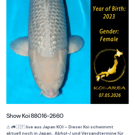
Show Koi 88016-2660
⚠️
🚛
🇯🇵
live aus Japan KOI – Dieser Koi schwimmt
aktuell noch in Japan. Abhol-/ und Versandtermine für