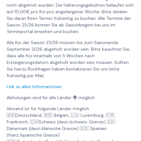
nicht abgeholt wurden. Die Hälterungsgebühren belaufen sich
auf 10,00€ pro Koi pro angefangener Woche. Bitte denken
Sie daran Ihren Termin frühzeitig zu buchen. Alle Termine der
Saison 25/26 können Sie ab Saisonbeginn bei uns im
Terminportal einsehen und buchen.
Alle Koi der Saison 25/26 müssen bis zum Saisonende
September 2026 abgeholt worden sein. Bitte beachten Sie,
dass alle Koi innerhalb von 5 Wochen nach
Ersteigerungsdatum abgeholt worden sein müssen. Sollten
Sie hierzu Rückfragen haben kontaktieren Sie uns bitte
frühzeitig per Mail.
Link zu allen Informationen
Abholungen sind für alle Länder 🌍 möglich.
Versand ist für folgende Länder möglich
🇩🇪Deutschland, 🇧🇪 Belgien, 🇱🇺 Luxemburg, 🇫🇷
Frankreich, 🇨🇭Schweiz (deut./schweiz. Grenze) 🇩🇰
Dänemark (deut./dänische Grenze) 🇪🇸 Spanien
(franz./spanische Grenze)