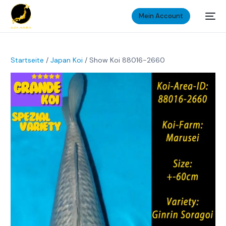
Mein Account
Startseite
/
Japan Koi
/ Show Koi 88016-2660