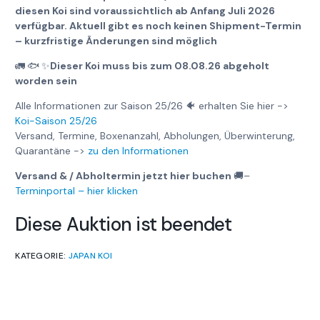
diesen Koi sind voraussichtlich ab Anfang Juli 2026
verfügbar. Aktuell gibt es noch keinen Shipment-Termin
– kurzfristige Änderungen sind möglich
🚛
🐟
✨
Dieser Koi muss bis zum 08.08.26 abgeholt
worden sein
Alle Informationen zur Saison 25/26 🐠 erhalten Sie hier ->
Koi-Saison 25/26
Versand, Termine, Boxenanzahl, Abholungen, Überwinterung,
Quarantäne ->
zu den Informationen
Versand & / Abholtermin jetzt hier buchen
🚚
–
Terminportal – hier klicken
Diese Auktion ist beendet
KATEGORIE:
JAPAN KOI