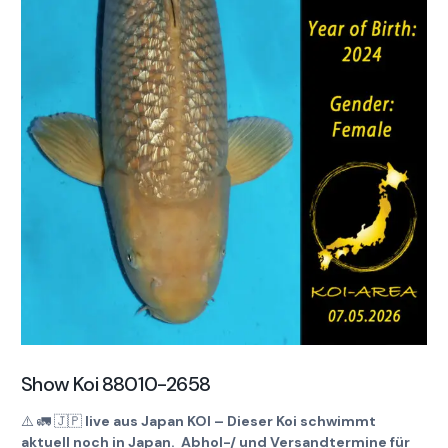
Show Koi 88010-2658
⚠️
🚛
🇯🇵
live aus Japan KOI – Dieser Koi schwimmt
aktuell noch in Japan. Abhol-/ und Versandtermine für