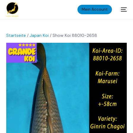
Mein Account
Startseite
/
Japan Koi
/ Show Koi 88010-2658