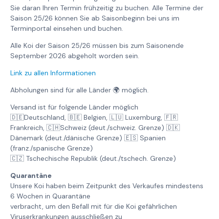
Sie daran Ihren Termin frühzeitig zu buchen. Alle Termine der
Saison 25/26 können Sie ab Saisonbeginn bei uns im
Terminportal einsehen und buchen.
Alle Koi der Saison 25/26 müssen bis zum Saisonende
September 2026 abgeholt worden sein.
Link zu allen Informationen
Abholungen sind für alle Länder 🌍 möglich.
Versand ist für folgende Länder möglich
🇩🇪Deutschland, 🇧🇪 Belgien, 🇱🇺 Luxemburg, 🇫🇷
Frankreich, 🇨🇭Schweiz (deut./schweiz. Grenze) 🇩🇰
Dänemark (deut./dänische Grenze) 🇪🇸 Spanien
(franz./spanische Grenze)
🇨🇿 Tschechische Republik (deut./tschech. Grenze)
Quarantäne
Unsere Koi haben beim Zeitpunkt des Verkaufes mindestens
6 Wochen in Quarantäne
verbracht, um den Befall mit für die Koi gefährlichen
Viruserkrankungen ausschließen zu