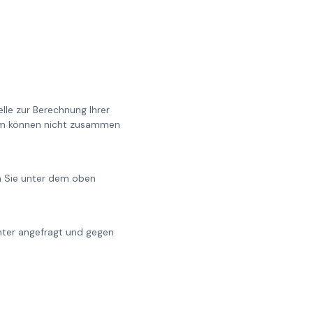
lle zur Berechnung Ihrer
0cm können nicht zusammen
en Sie unter dem oben
chter angefragt und gegen