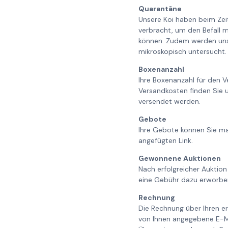
Quarantäne
Unsere Koi haben beim Ze
verbracht, um den Befall m
können. Zudem werden unse
mikroskopisch untersucht. 
Boxenanzahl
Ihre Boxenanzahl für den V
Versandkosten finden Sie 
versendet werden.
Gebote
Ihre Gebote können Sie ma
angefügten Link.
Gewonnene Auktionen
Nach erfolgreicher Auktion
eine Gebühr dazu erworbe
Rechnung
Die Rechnung über Ihren er
von Ihnen angegebene E-Ma