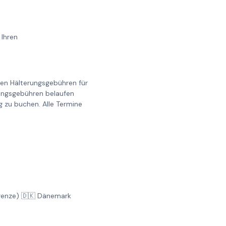
 Ihren
llen Hälterungsgebühren für
erungsgebühren belaufen
g zu buchen. Alle Termine
Grenze) 🇩🇰 Dänemark