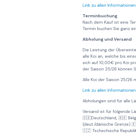
Link zu allen Informationen
Terminbuchung
Nach dem Kauf ist eine Te
Termin buchen Sie ganz ei
Abholung und Versand
Die Leistung der Überwinte
alle Koi an, welche bis ei
sich auf 10,00€ pro Koi pr
der Saison 25/26 können S
Alle Koi der Saison 25/2
Link zu allen Informationen
Abholungen sind für alle L
Versand ist für folgende L
🇩🇪Deutschland, 🇧🇪 Bel
(deut./dänische Grenze) 
🇨🇿 Tschechische Republi