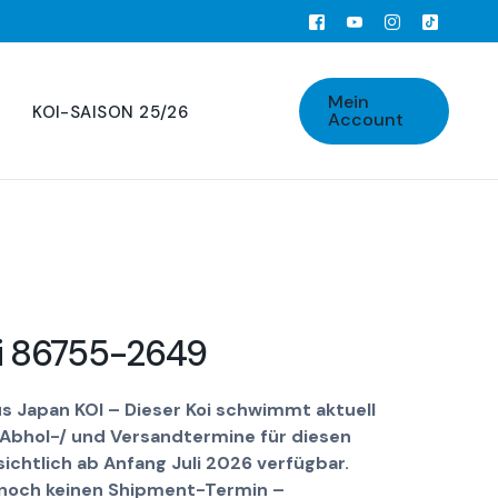
Mein
KOI-SAISON 25/26
Account
i 86755-2649
us Japan KOI – Dieser Koi schwimmt aktuell
 Abhol-/ und Versandtermine für diesen
sichtlich ab Anfang Juli 2026 verfügbar.
s noch keinen Shipment-Termin –