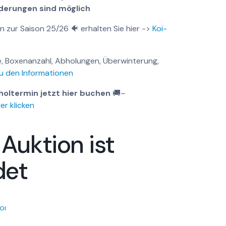
nderungen sind möglich
n zur Saison 25/26 🐠 erhalten Sie hier ->
Koi-
, Boxenanzahl, Abholungen, Überwinterung,
u den Informationen
holtermin jetzt hier buchen
🚚
–
er klicken
 Auktion ist
det
OI