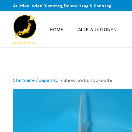
Auktion jeden Dienstag, Donnerstag & Sonntag
HOME
ALLE AUKTIONEN
Startseite
/
Japan Koi
/ Show Koi 86755-2649