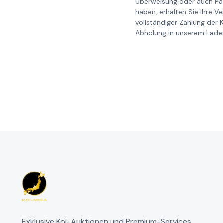
Überweisung oder auch Pay
haben, erhalten Sie Ihre V
vollständiger Zahlung der 
Abholung in unserem Laden
Exklusive Koi-Auktionen und Premium-Services.