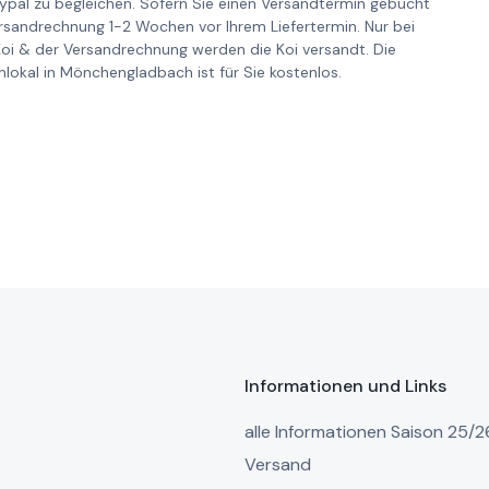
pal zu begleichen. Sofern Sie einen Versandtermin gebucht
ersandrechnung 1-2 Wochen vor Ihrem Liefertermin. Nur bei
Koi & der Versandrechnung werden die Koi versandt. Die
lokal in Mönchengladbach ist für Sie kostenlos.
Informationen und Links
alle Informationen Saison 25/2
Versand