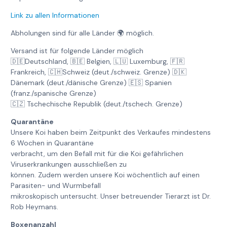
Link zu allen Informationen
Abholungen sind für alle Länder 🌍 möglich.
Versand ist für folgende Länder möglich
🇩🇪Deutschland, 🇧🇪 Belgien, 🇱🇺 Luxemburg, 🇫🇷
Frankreich, 🇨🇭Schweiz (deut./schweiz. Grenze) 🇩🇰
Dänemark (deut./dänische Grenze) 🇪🇸 Spanien
(franz./spanische Grenze)
🇨🇿 Tschechische Republik (deut./tschech. Grenze)
Quarantäne
Unsere Koi haben beim Zeitpunkt des Verkaufes mindestens
6 Wochen in Quarantäne
verbracht, um den Befall mit für die Koi gefährlichen
Viruserkrankungen ausschließen zu
können. Zudem werden unsere Koi wöchentlich auf einen
Parasiten- und Wurmbefall
mikroskopisch untersucht. Unser betreuender Tierarzt ist Dr.
Rob Heymans.
Boxenanzahl