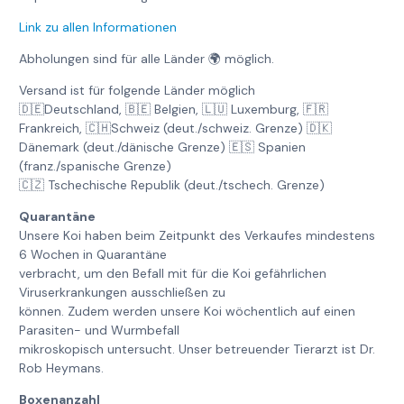
Link zu allen Informationen
Abholungen sind für alle Länder 🌍 möglich.
Versand ist für folgende Länder möglich
🇩🇪Deutschland, 🇧🇪 Belgien, 🇱🇺 Luxemburg, 🇫🇷
Frankreich, 🇨🇭Schweiz (deut./schweiz. Grenze) 🇩🇰
Dänemark (deut./dänische Grenze) 🇪🇸 Spanien
(franz./spanische Grenze)
🇨🇿 Tschechische Republik (deut./tschech. Grenze)
Quarantäne
Unsere Koi haben beim Zeitpunkt des Verkaufes mindestens
6 Wochen in Quarantäne
verbracht, um den Befall mit für die Koi gefährlichen
Viruserkrankungen ausschließen zu
können. Zudem werden unsere Koi wöchentlich auf einen
Parasiten- und Wurmbefall
mikroskopisch untersucht. Unser betreuender Tierarzt ist Dr.
Rob Heymans.
Boxenanzahl