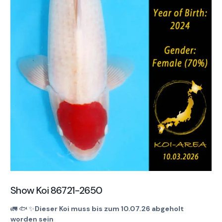
Show Koi 86721-2650
🚛
🐟
✨
Dieser Koi muss bis zum 10.07.26 abgeholt
worden sein