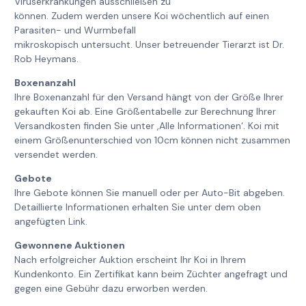
Viruserkrankungen ausschließen zu
können. Zudem werden unsere Koi wöchentlich auf einen
Parasiten- und Wurmbefall
mikroskopisch untersucht. Unser betreuender Tierarzt ist Dr.
Rob Heymans.
Boxenanzahl
Ihre Boxenanzahl für den Versand hängt von der Größe Ihrer
gekauften Koi ab. Eine Größentabelle zur Berechnung Ihrer
Versandkosten finden Sie unter ‚Alle Informationen‘. Koi mit
einem Größenunterschied von 10cm können nicht zusammen
versendet werden.
Gebote
Ihre Gebote können Sie manuell oder per Auto-Bit abgeben.
Detaillierte Informationen erhalten Sie unter dem oben
angefügten Link.
Gewonnene Auktionen
Nach erfolgreicher Auktion erscheint Ihr Koi in Ihrem
Kundenkonto. Ein Zertifikat kann beim Züchter angefragt und
gegen eine Gebühr dazu erworben werden.