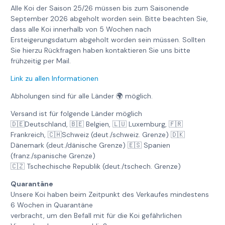
Alle Koi der Saison 25/26 müssen bis zum Saisonende
September 2026 abgeholt worden sein. Bitte beachten Sie,
dass alle Koi innerhalb von 5 Wochen nach
Ersteigerungsdatum abgeholt worden sein müssen. Sollten
Sie hierzu Rückfragen haben kontaktieren Sie uns bitte
frühzeitig per Mail.
Link zu allen Informationen
Abholungen sind für alle Länder 🌍 möglich.
Versand ist für folgende Länder möglich
🇩🇪Deutschland, 🇧🇪 Belgien, 🇱🇺 Luxemburg, 🇫🇷
Frankreich, 🇨🇭Schweiz (deut./schweiz. Grenze) 🇩🇰
Dänemark (deut./dänische Grenze) 🇪🇸 Spanien
(franz./spanische Grenze)
🇨🇿 Tschechische Republik (deut./tschech. Grenze)
Quarantäne
Unsere Koi haben beim Zeitpunkt des Verkaufes mindestens
6 Wochen in Quarantäne
verbracht, um den Befall mit für die Koi gefährlichen