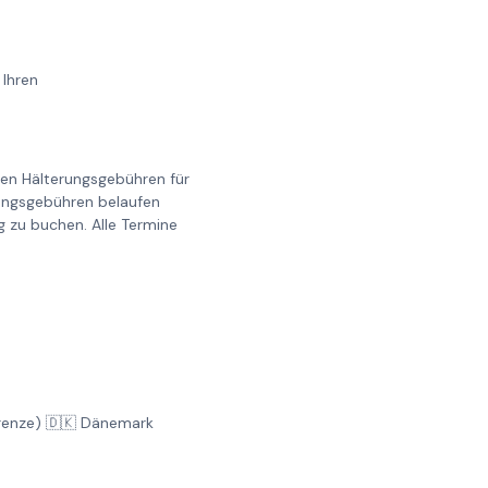
 Ihren
llen Hälterungsgebühren für
erungsgebühren belaufen
g zu buchen. Alle Termine
Grenze) 🇩🇰 Dänemark