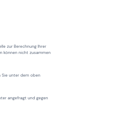
lle zur Berechnung Ihrer
0cm können nicht zusammen
en Sie unter dem oben
chter angefragt und gegen