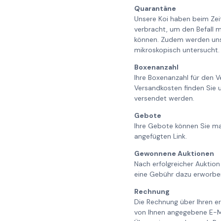
Quarantäne
Unsere Koi haben beim Ze
verbracht, um den Befall m
können. Zudem werden unse
mikroskopisch untersucht. 
Boxenanzahl
Ihre Boxenanzahl für den V
Versandkosten finden Sie 
versendet werden.
Gebote
Ihre Gebote können Sie ma
angefügten Link.
Gewonnene Auktionen
Nach erfolgreicher Auktion
eine Gebühr dazu erworbe
Rechnung
Die Rechnung über Ihren er
von Ihnen angegebene E-Ma