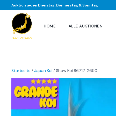
Auktion jeden Dienstag, Donnerstag & Sonntag
HOME
ALLE AUKTIONEN
Startseite
/
Japan Koi
/ Show Koi 86717-2650