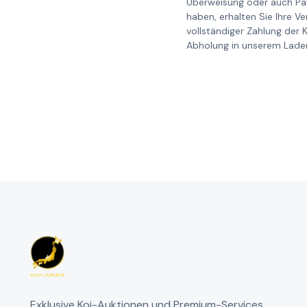
Überweisung oder auch Pay
haben, erhalten Sie Ihre V
vollständiger Zahlung der 
Abholung in unserem Laden
Exklusive Koi-Auktionen und Premium-Services.