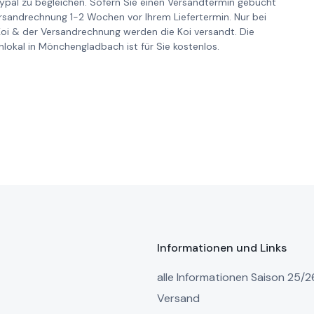
pal zu begleichen. Sofern Sie einen Versandtermin gebucht
ersandrechnung 1-2 Wochen vor Ihrem Liefertermin. Nur bei
Koi & der Versandrechnung werden die Koi versandt. Die
lokal in Mönchengladbach ist für Sie kostenlos.
Informationen und Links
alle Informationen Saison 25/2
Versand