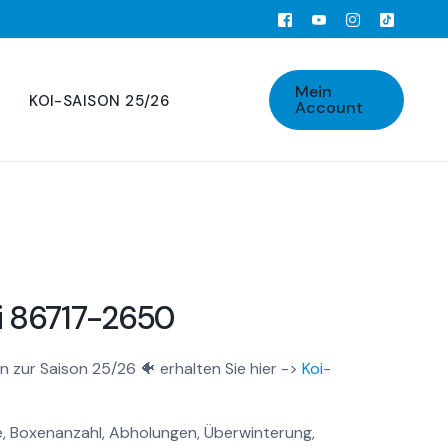
Mein
KOI-SAISON 25/26
Account
i 86717-2650
n zur Saison 25/26 🐠 erhalten Sie hier ->
Koi-
, Boxenanzahl, Abholungen, Überwinterung,