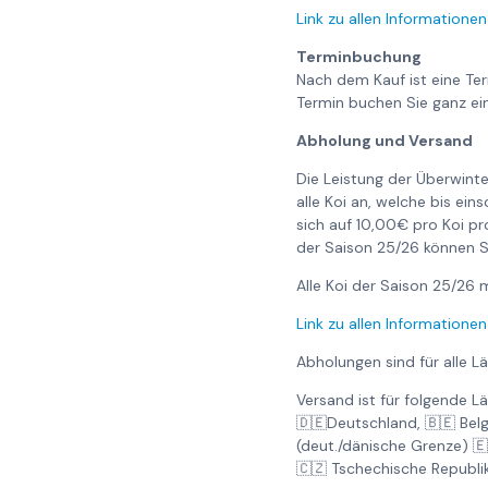
Link zu allen Informationen
Terminbuchung
Nach dem Kauf ist eine Te
Termin buchen Sie ganz ei
Abholung und Versand
Die Leistung der Überwinte
alle Koi an, welche bis ei
sich auf 10,00€ pro Koi pr
der Saison 25/26 können S
Alle Koi der Saison 25/2
Link zu allen Informationen
Abholungen sind für alle L
Versand ist für folgende L
🇩🇪Deutschland, 🇧🇪 Bel
(deut./dänische Grenze) 
🇨🇿 Tschechische Republi