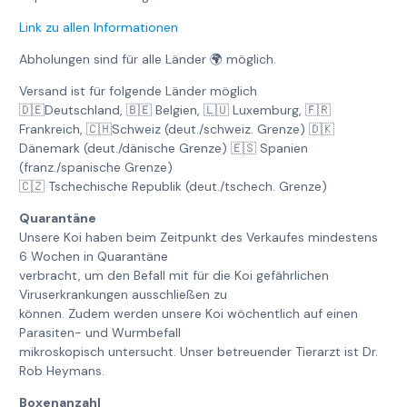
Link zu allen Informationen
Abholungen sind für alle Länder 🌍 möglich.
Versand ist für folgende Länder möglich
🇩🇪Deutschland, 🇧🇪 Belgien, 🇱🇺 Luxemburg, 🇫🇷
Frankreich, 🇨🇭Schweiz (deut./schweiz. Grenze) 🇩🇰
Dänemark (deut./dänische Grenze) 🇪🇸 Spanien
(franz./spanische Grenze)
🇨🇿 Tschechische Republik (deut./tschech. Grenze)
Quarantäne
Unsere Koi haben beim Zeitpunkt des Verkaufes mindestens
6 Wochen in Quarantäne
verbracht, um den Befall mit für die Koi gefährlichen
Viruserkrankungen ausschließen zu
können. Zudem werden unsere Koi wöchentlich auf einen
Parasiten- und Wurmbefall
mikroskopisch untersucht. Unser betreuender Tierarzt ist Dr.
Rob Heymans.
Boxenanzahl