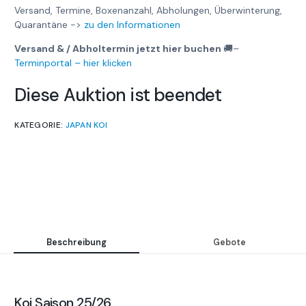
Versand, Termine, Boxenanzahl, Abholungen, Überwinterung,
Quarantäne ->
zu den Informationen
Versand & / Abholtermin jetzt hier buchen
🚚
–
Terminportal – hier klicken
Diese Auktion ist beendet
KATEGORIE:
JAPAN KOI
Beschreibung
Gebote
Koi Saison 25/26