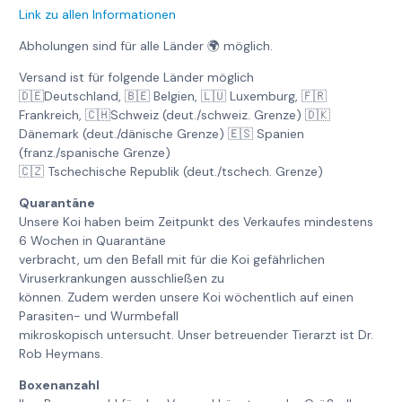
Link zu allen Informationen
Abholungen sind für alle Länder 🌍 möglich.
Versand ist für folgende Länder möglich
🇩🇪Deutschland, 🇧🇪 Belgien, 🇱🇺 Luxemburg, 🇫🇷
Frankreich, 🇨🇭Schweiz (deut./schweiz. Grenze) 🇩🇰
Dänemark (deut./dänische Grenze) 🇪🇸 Spanien
(franz./spanische Grenze)
🇨🇿 Tschechische Republik (deut./tschech. Grenze)
Quarantäne
Unsere Koi haben beim Zeitpunkt des Verkaufes mindestens
6 Wochen in Quarantäne
verbracht, um den Befall mit für die Koi gefährlichen
Viruserkrankungen ausschließen zu
können. Zudem werden unsere Koi wöchentlich auf einen
Parasiten- und Wurmbefall
mikroskopisch untersucht. Unser betreuender Tierarzt ist Dr.
Rob Heymans.
Boxenanzahl