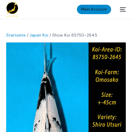
Mein Account
Startseite
/
Japan Koi
/ Show Koi 85750-2645