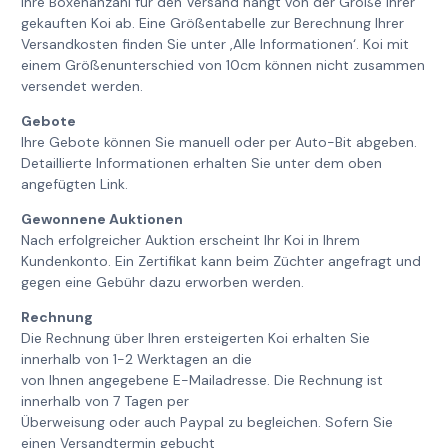
Ihre Boxenanzahl für den Versand hängt von der Größe Ihrer
gekauften Koi ab. Eine Größentabelle zur Berechnung Ihrer
Versandkosten finden Sie unter ‚Alle Informationen‘. Koi mit
einem Größenunterschied von 10cm können nicht zusammen
versendet werden.
Gebote
Ihre Gebote können Sie manuell oder per Auto-Bit abgeben.
Detaillierte Informationen erhalten Sie unter dem oben
angefügten Link.
Gewonnene Auktionen
Nach erfolgreicher Auktion erscheint Ihr Koi in Ihrem
Kundenkonto. Ein Zertifikat kann beim Züchter angefragt und
gegen eine Gebühr dazu erworben werden.
Rechnung
Die Rechnung über Ihren ersteigerten Koi erhalten Sie
innerhalb von 1-2 Werktagen an die
von Ihnen angegebene E-Mailadresse. Die Rechnung ist
innerhalb von 7 Tagen per
Überweisung oder auch Paypal zu begleichen. Sofern Sie
einen Versandtermin gebucht