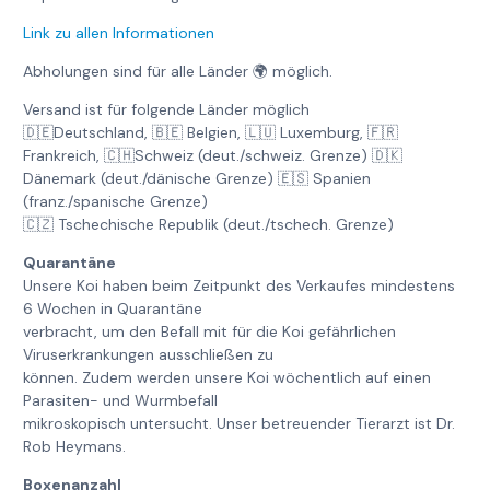
Link zu allen Informationen
Abholungen sind für alle Länder 🌍 möglich.
Versand ist für folgende Länder möglich
🇩🇪Deutschland, 🇧🇪 Belgien, 🇱🇺 Luxemburg, 🇫🇷
Frankreich, 🇨🇭Schweiz (deut./schweiz. Grenze) 🇩🇰
Dänemark (deut./dänische Grenze) 🇪🇸 Spanien
(franz./spanische Grenze)
🇨🇿 Tschechische Republik (deut./tschech. Grenze)
Quarantäne
Unsere Koi haben beim Zeitpunkt des Verkaufes mindestens
6 Wochen in Quarantäne
verbracht, um den Befall mit für die Koi gefährlichen
Viruserkrankungen ausschließen zu
können. Zudem werden unsere Koi wöchentlich auf einen
Parasiten- und Wurmbefall
mikroskopisch untersucht. Unser betreuender Tierarzt ist Dr.
Rob Heymans.
Boxenanzahl