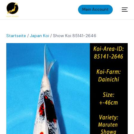
Mein Account
Startseite
/
Japan Koi
/ Show Koi 85141-2646