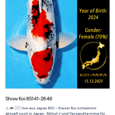
Show Koi 85141-2646
⚠️
🚛
🇯🇵
live aus Japan KOI – Dieser Koi schwimmt
aktuell noch in Japan. Abhol-/ und Versandtermine für