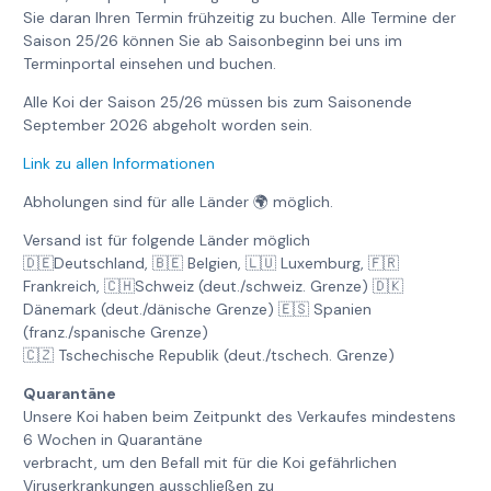
Sie daran Ihren Termin frühzeitig zu buchen. Alle Termine der
Saison 25/26 können Sie ab Saisonbeginn bei uns im
Terminportal einsehen und buchen.
Alle Koi der Saison 25/26 müssen bis zum Saisonende
September 2026 abgeholt worden sein.
Link zu allen Informationen
Abholungen sind für alle Länder 🌍 möglich.
Versand ist für folgende Länder möglich
🇩🇪Deutschland, 🇧🇪 Belgien, 🇱🇺 Luxemburg, 🇫🇷
Frankreich, 🇨🇭Schweiz (deut./schweiz. Grenze) 🇩🇰
Dänemark (deut./dänische Grenze) 🇪🇸 Spanien
(franz./spanische Grenze)
🇨🇿 Tschechische Republik (deut./tschech. Grenze)
Quarantäne
Unsere Koi haben beim Zeitpunkt des Verkaufes mindestens
6 Wochen in Quarantäne
verbracht, um den Befall mit für die Koi gefährlichen
Viruserkrankungen ausschließen zu