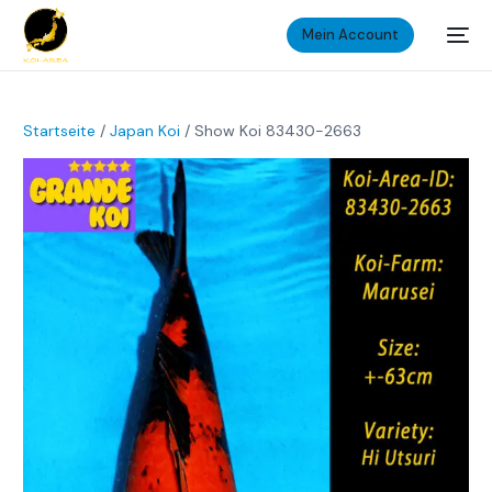
Mein Account
Startseite
/
Japan Koi
/ Show Koi 83430-2663