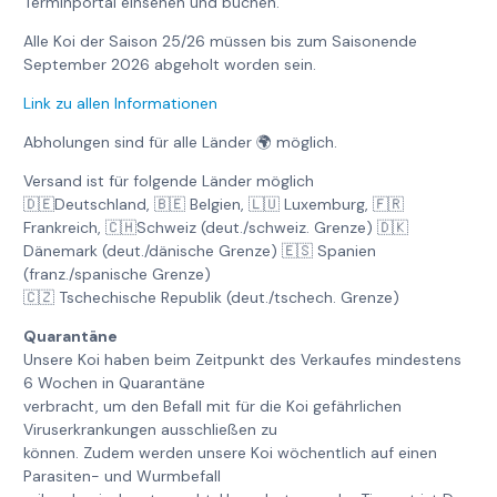
Terminportal einsehen und buchen.
Alle Koi der Saison 25/26 müssen bis zum Saisonende
September 2026 abgeholt worden sein.
Link zu allen Informationen
Abholungen sind für alle Länder 🌍 möglich.
Versand ist für folgende Länder möglich
🇩🇪Deutschland, 🇧🇪 Belgien, 🇱🇺 Luxemburg, 🇫🇷
Frankreich, 🇨🇭Schweiz (deut./schweiz. Grenze) 🇩🇰
Dänemark (deut./dänische Grenze) 🇪🇸 Spanien
(franz./spanische Grenze)
🇨🇿 Tschechische Republik (deut./tschech. Grenze)
Quarantäne
Unsere Koi haben beim Zeitpunkt des Verkaufes mindestens
6 Wochen in Quarantäne
verbracht, um den Befall mit für die Koi gefährlichen
Viruserkrankungen ausschließen zu
können. Zudem werden unsere Koi wöchentlich auf einen
Parasiten- und Wurmbefall