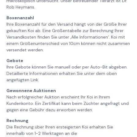
mikroskopisch untersucht. Unser betreuender Tierarzt ist Dr.
Rob Heymans.
Boxenanzahl
Ihre Boxenanzahl für den Versand hängt von der Größe Ihrer
gekauften Koi ab. Eine Größentabelle zur Berechnung Ihrer
Versandkosten finden Sie unter ‚Alle Informationen‘. Koi mit
einem Größenunterschied von 10cm können nicht zusammen
versendet werden.
Gebote
Ihre Gebote können Sie manuell oder per Auto-Bit abgeben.
Detaillierte Informationen erhalten Sie unter dem oben
angefügten Link.
Gewonnene Auktionen
Nach erfolgreicher Auktion erscheint Ihr Koi in Ihrem
Kundenkonto. Ein Zertifikat kann beim Züchter angefragt und
gegen eine Gebühr dazu erworben werden.
Rechnung
Die Rechnung über Ihren ersteigerten Koi erhalten Sie
innerhalb von 1-2 Werktagen an die