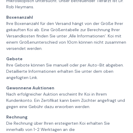
mikroskopisch untersucht. Unser betreuender Tierarzt ist Dr.
Rob Heymans.
Boxenanzahl
Ihre Boxenanzahl für den Versand hängt von der Größe Ihrer
gekauften Koi ab. Eine Größentabelle zur Berechnung Ihrer
Versandkosten finden Sie unter ‚Alle Informationen‘. Koi mit
einem Größenunterschied von 10cm können nicht zusammen
versendet werden.
Gebote
Ihre Gebote können Sie manuell oder per Auto-Bit abgeben.
Detaillierte Informationen erhalten Sie unter dem oben
angefügten Link.
Gewonnene Auktionen
Nach erfolgreicher Auktion erscheint Ihr Koi in Ihrem
Kundenkonto. Ein Zertifikat kann beim Züchter angefragt und
gegen eine Gebühr dazu erworben werden.
Rechnung
Die Rechnung über Ihren ersteigerten Koi erhalten Sie
innerhalb von 1-2 Werktagen an die