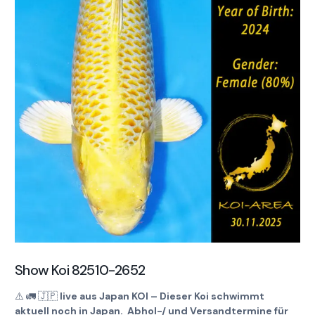
Show Koi 82510-2652
⚠️
🚛
🇯🇵
live aus Japan KOI – Dieser Koi schwimmt
aktuell noch in Japan. Abhol-/ und Versandtermine für