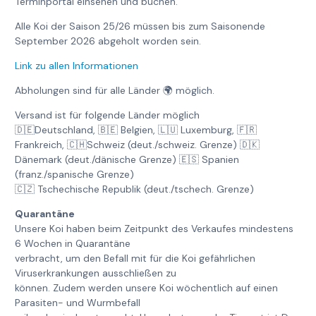
Terminportal einsehen und buchen.
Alle Koi der Saison 25/26 müssen bis zum Saisonende
September 2026 abgeholt worden sein.
Link zu allen Informationen
Abholungen sind für alle Länder 🌍 möglich.
Versand ist für folgende Länder möglich
🇩🇪Deutschland, 🇧🇪 Belgien, 🇱🇺 Luxemburg, 🇫🇷
Frankreich, 🇨🇭Schweiz (deut./schweiz. Grenze) 🇩🇰
Dänemark (deut./dänische Grenze) 🇪🇸 Spanien
(franz./spanische Grenze)
🇨🇿 Tschechische Republik (deut./tschech. Grenze)
Quarantäne
Unsere Koi haben beim Zeitpunkt des Verkaufes mindestens
6 Wochen in Quarantäne
verbracht, um den Befall mit für die Koi gefährlichen
Viruserkrankungen ausschließen zu
können. Zudem werden unsere Koi wöchentlich auf einen
Parasiten- und Wurmbefall