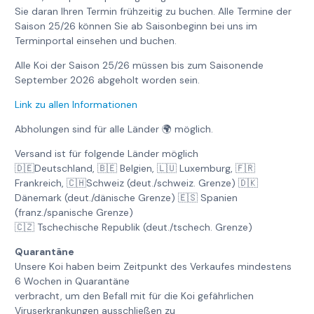
Sie daran Ihren Termin frühzeitig zu buchen. Alle Termine der
Saison 25/26 können Sie ab Saisonbeginn bei uns im
Terminportal einsehen und buchen.
Alle Koi der Saison 25/26 müssen bis zum Saisonende
September 2026 abgeholt worden sein.
Link zu allen Informationen
Abholungen sind für alle Länder 🌍 möglich.
Versand ist für folgende Länder möglich
🇩🇪Deutschland, 🇧🇪 Belgien, 🇱🇺 Luxemburg, 🇫🇷
Frankreich, 🇨🇭Schweiz (deut./schweiz. Grenze) 🇩🇰
Dänemark (deut./dänische Grenze) 🇪🇸 Spanien
(franz./spanische Grenze)
🇨🇿 Tschechische Republik (deut./tschech. Grenze)
Quarantäne
Unsere Koi haben beim Zeitpunkt des Verkaufes mindestens
6 Wochen in Quarantäne
verbracht, um den Befall mit für die Koi gefährlichen
Viruserkrankungen ausschließen zu