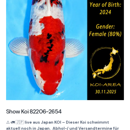
Show Koi 82206-2654
⚠️
🚛
🇯🇵
live aus Japan KOI – Dieser Koi schwimmt
aktuell noch in Japan. Abhol-/ und Versandtermine für