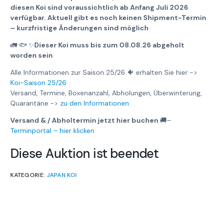
diesen Koi sind voraussichtlich ab Anfang Juli 2026
verfügbar. Aktuell gibt es noch keinen Shipment-Termin
– kurzfristige Änderungen sind möglich
🚛
🐟
✨
Dieser Koi muss bis zum 08.08.26 abgeholt
worden sein
Alle Informationen zur Saison 25/26 🐠 erhalten Sie hier ->
Koi-Saison 25/26
Versand, Termine, Boxenanzahl, Abholungen, Überwinterung,
Quarantäne ->
zu den Informationen
Versand & / Abholtermin jetzt hier buchen
🚚
–
Terminportal – hier klicken
Diese Auktion ist beendet
KATEGORIE:
JAPAN KOI