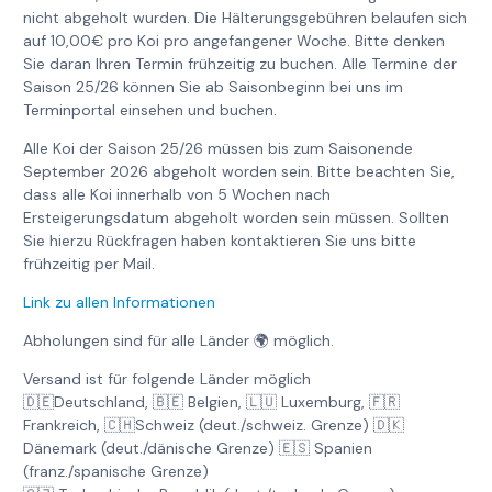
nicht abgeholt wurden. Die Hälterungsgebühren belaufen sich
auf 10,00€ pro Koi pro angefangener Woche. Bitte denken
Sie daran Ihren Termin frühzeitig zu buchen. Alle Termine der
Saison 25/26 können Sie ab Saisonbeginn bei uns im
Terminportal einsehen und buchen.
Alle Koi der Saison 25/26 müssen bis zum Saisonende
September 2026 abgeholt worden sein. Bitte beachten Sie,
dass alle Koi innerhalb von 5 Wochen nach
Ersteigerungsdatum abgeholt worden sein müssen. Sollten
Sie hierzu Rückfragen haben kontaktieren Sie uns bitte
frühzeitig per Mail.
Link zu allen Informationen
Abholungen sind für alle Länder 🌍 möglich.
Versand ist für folgende Länder möglich
🇩🇪Deutschland, 🇧🇪 Belgien, 🇱🇺 Luxemburg, 🇫🇷
Frankreich, 🇨🇭Schweiz (deut./schweiz. Grenze) 🇩🇰
Dänemark (deut./dänische Grenze) 🇪🇸 Spanien
(franz./spanische Grenze)