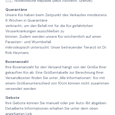
🇨🇿 Tschechische Republik (deut./tschech. Grenze)
Quarantäne
Unsere Koi haben beim Zeitpunkt des Verkaufes mindestens
6 Wochen in Quarantäne
verbracht, um den Befall mit für die Koi gefährlichen
Viruserkrankungen ausschließen zu
können. Zudem werden unsere Koi wöchentlich auf einen
Parasiten- und Wurmbefall
mikroskopisch untersucht. Unser betreuender Tierarzt ist Dr.
Rob Heymans.
Boxenanzahl
Ihre Boxenanzahl für den Versand hängt von der Größe Ihrer
gekauften Koi ab. Eine Größentabelle zur Berechnung Ihrer
Versandkosten finden Sie unter ‚Alle Informationen‘. Koi mit
einem Größenunterschied von 10cm können nicht zusammen
versendet werden.
Gebote
Ihre Gebote können Sie manuell oder per Auto-Bit abgeben.
Detaillierte Informationen erhalten Sie unter dem oben
angefügten Link.