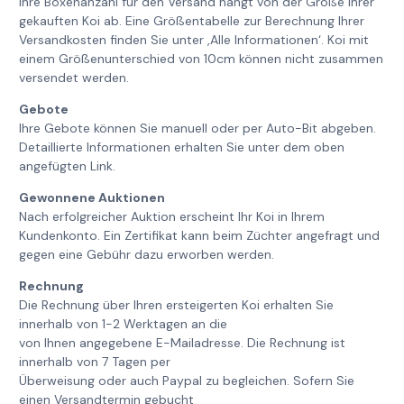
Ihre Boxenanzahl für den Versand hängt von der Größe Ihrer
gekauften Koi ab. Eine Größentabelle zur Berechnung Ihrer
Versandkosten finden Sie unter ‚Alle Informationen‘. Koi mit
einem Größenunterschied von 10cm können nicht zusammen
versendet werden.
Gebote
Ihre Gebote können Sie manuell oder per Auto-Bit abgeben.
Detaillierte Informationen erhalten Sie unter dem oben
angefügten Link.
Gewonnene Auktionen
Nach erfolgreicher Auktion erscheint Ihr Koi in Ihrem
Kundenkonto. Ein Zertifikat kann beim Züchter angefragt und
gegen eine Gebühr dazu erworben werden.
Rechnung
Die Rechnung über Ihren ersteigerten Koi erhalten Sie
innerhalb von 1-2 Werktagen an die
von Ihnen angegebene E-Mailadresse. Die Rechnung ist
innerhalb von 7 Tagen per
Überweisung oder auch Paypal zu begleichen. Sofern Sie
einen Versandtermin gebucht