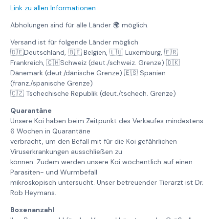
Link zu allen Informationen
Abholungen sind für alle Länder 🌍 möglich.
Versand ist für folgende Länder möglich
🇩🇪Deutschland, 🇧🇪 Belgien, 🇱🇺 Luxemburg, 🇫🇷
Frankreich, 🇨🇭Schweiz (deut./schweiz. Grenze) 🇩🇰
Dänemark (deut./dänische Grenze) 🇪🇸 Spanien
(franz./spanische Grenze)
🇨🇿 Tschechische Republik (deut./tschech. Grenze)
Quarantäne
Unsere Koi haben beim Zeitpunkt des Verkaufes mindestens
6 Wochen in Quarantäne
verbracht, um den Befall mit für die Koi gefährlichen
Viruserkrankungen ausschließen zu
können. Zudem werden unsere Koi wöchentlich auf einen
Parasiten- und Wurmbefall
mikroskopisch untersucht. Unser betreuender Tierarzt ist Dr.
Rob Heymans.
Boxenanzahl