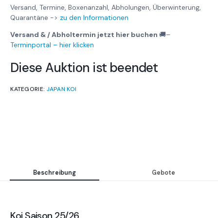
Versand, Termine, Boxenanzahl, Abholungen, Überwinterung,
Quarantäne ->
zu den Informationen
Versand & / Abholtermin jetzt hier buchen
🚚
–
Terminportal – hier klicken
Diese Auktion ist beendet
KATEGORIE:
JAPAN KOI
Beschreibung
Gebote
Koi Saison 25/26