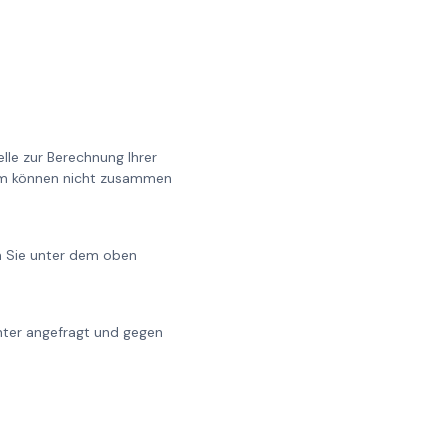
lle zur Berechnung Ihrer
0cm können nicht zusammen
en Sie unter dem oben
chter angefragt und gegen