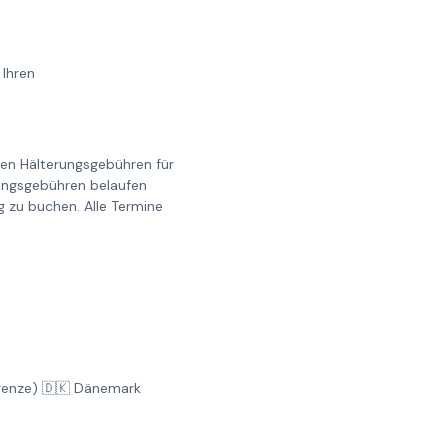
 Ihren
llen Hälterungsgebühren für
erungsgebühren belaufen
g zu buchen. Alle Termine
Grenze) 🇩🇰 Dänemark