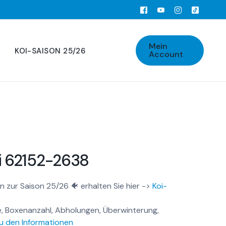
Mein
KOI-SAISON 25/26
Account
i 62152-2638
n zur Saison 25/26 🐠 erhalten Sie hier ->
Koi-
, Boxenanzahl, Abholungen, Überwinterung,
u den Informationen