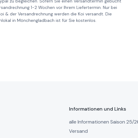
pal zu begleichen. Sofern Sie einen Versandtermin gebucht
ersandrechnung 1-2 Wochen vor Ihrem Liefertermin. Nur bei
Koi & der Versandrechnung werden die Koi versandt. Die
lokal in Mönchengladbach ist für Sie kostenlos.
Informationen und Links
alle Informationen Saison 25/2
Versand