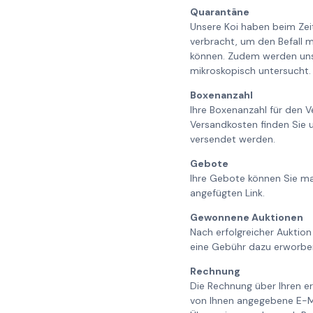
Quarantäne
Unsere Koi haben beim Ze
verbracht, um den Befall m
können. Zudem werden unse
mikroskopisch untersucht. 
Boxenanzahl
Ihre Boxenanzahl für den V
Versandkosten finden Sie 
versendet werden.
Gebote
Ihre Gebote können Sie ma
angefügten Link.
Gewonnene Auktionen
Nach erfolgreicher Auktion
eine Gebühr dazu erworbe
Rechnung
Die Rechnung über Ihren er
von Ihnen angegebene E-Ma