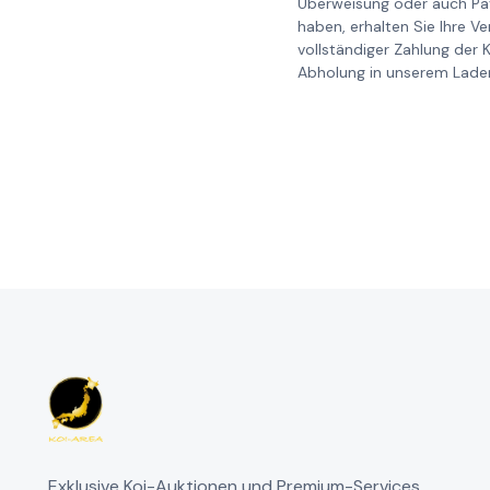
Überweisung oder auch Pay
haben, erhalten Sie Ihre V
vollständiger Zahlung der 
Abholung in unserem Laden
Exklusive Koi-Auktionen und Premium-Services.