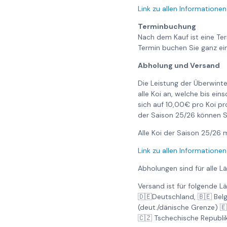
Link zu allen Informationen
Terminbuchung
Nach dem Kauf ist eine Te
Termin buchen Sie ganz ei
Abholung und Versand
Die Leistung der Überwinte
alle Koi an, welche bis ei
sich auf 10,00€ pro Koi pr
der Saison 25/26 können S
Alle Koi der Saison 25/2
Link zu allen Informationen
Abholungen sind für alle L
Versand ist für folgende L
🇩🇪Deutschland, 🇧🇪 Bel
(deut./dänische Grenze) 
🇨🇿 Tschechische Republi