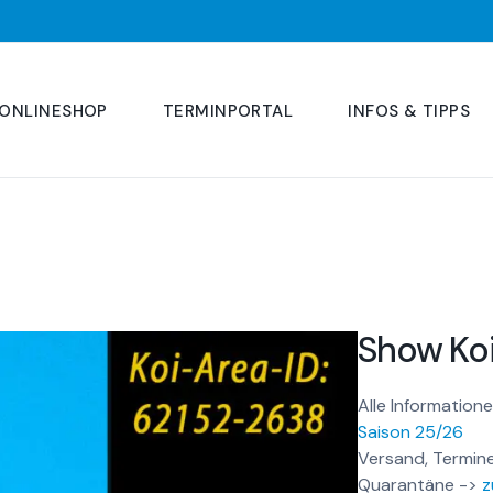
ONLINESHOP
TERMINPORTAL
INFOS & TIPPS
Show Ko
Alle Informatione
Saison 25/26
Versand, Termine
Quarantäne ->
z