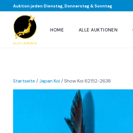
Auktion jeden Dienstag, Donnerstag & Sonntag
HOME
ALLE AUKTIONEN
Startseite
/
Japan Koi
/ Show Koi 62152-2638