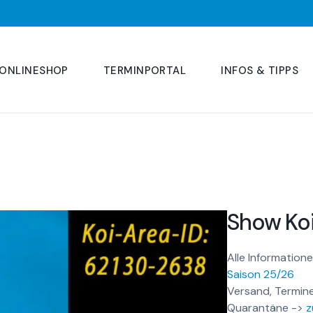
ONLINESHOP
TERMINPORTAL
INFOS & TIPPS
Show Ko
Alle Informatione
Saison 25/26
Versand, Termine
Quarantäne ->
z