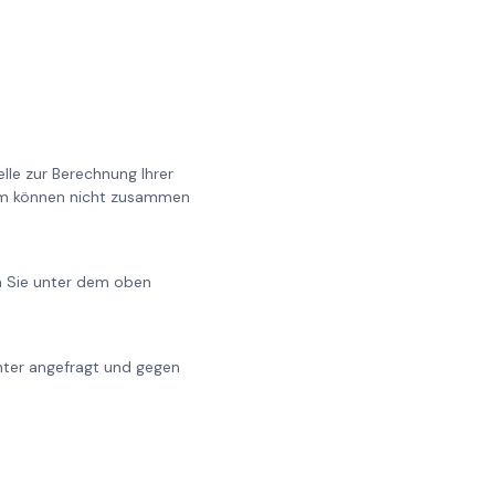
lle zur Berechnung Ihrer
0cm können nicht zusammen
en Sie unter dem oben
chter angefragt und gegen