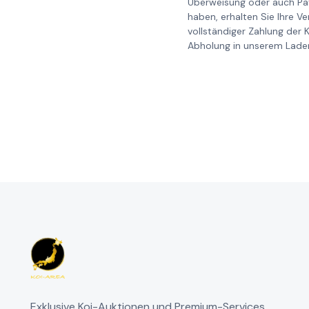
Überweisung oder auch Pay
haben, erhalten Sie Ihre V
vollständiger Zahlung der 
Abholung in unserem Laden
Exklusive Koi-Auktionen und Premium-Services.