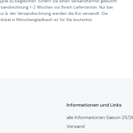
pal zu begleichen. Sofern Sie einen Versandtermin gebucht
ersandrechnung 1-2 Wochen vor Ihrem Liefertermin. Nur bei
Koi & der Versandrechnung werden die Koi versandt. Die
lokal in Mönchengladbach ist für Sie kostenlos.
Informationen und Links
alle Informationen Saison 25/2
Versand