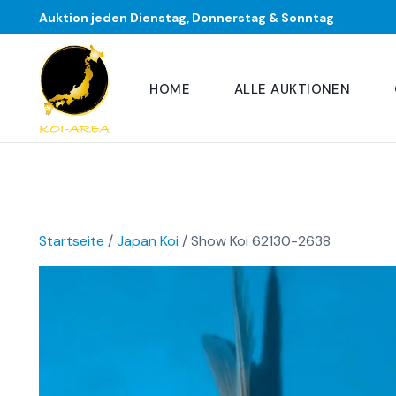
Auktion jeden Dienstag, Donnerstag & Sonntag
HOME
ALLE AUKTIONEN
Startseite
/
Japan Koi
/ Show Koi 62130-2638