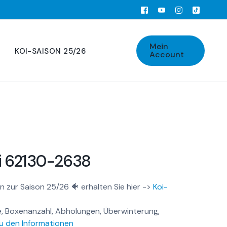
Mein
KOI-SAISON 25/26
Account
i 62130-2638
n zur Saison 25/26 🐠 erhalten Sie hier ->
Koi-
, Boxenanzahl, Abholungen, Überwinterung,
u den Informationen