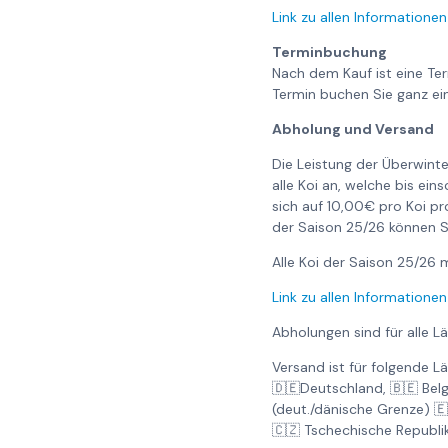
Link zu allen Informationen
Terminbuchung
Nach dem Kauf ist eine Te
Termin buchen Sie ganz ei
Abholung und Versand
Die Leistung der Überwinte
alle Koi an, welche bis ei
sich auf 10,00€ pro Koi pr
der Saison 25/26 können S
Alle Koi der Saison 25/2
Link zu allen Informationen
Abholungen sind für alle L
Versand ist für folgende L
🇩🇪Deutschland, 🇧🇪 Bel
(deut./dänische Grenze) 
🇨🇿 Tschechische Republi