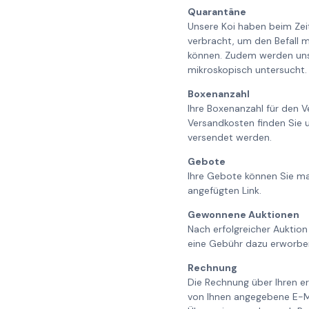
Quarantäne
Unsere Koi haben beim Ze
verbracht, um den Befall m
können. Zudem werden unse
mikroskopisch untersucht. 
Boxenanzahl
Ihre Boxenanzahl für den V
Versandkosten finden Sie 
versendet werden.
Gebote
Ihre Gebote können Sie ma
angefügten Link.
Gewonnene Auktionen
Nach erfolgreicher Auktion
eine Gebühr dazu erworbe
Rechnung
Die Rechnung über Ihren er
von Ihnen angegebene E-Ma