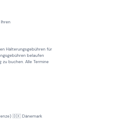
 Ihren
llen Hälterungsgebühren für
erungsgebühren belaufen
g zu buchen. Alle Termine
Grenze) 🇩🇰 Dänemark