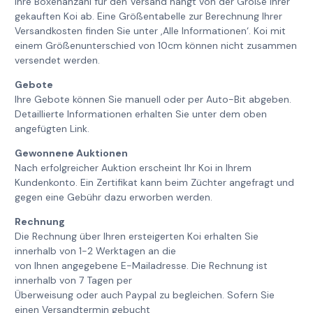
Ihre Boxenanzahl für den Versand hängt von der Größe Ihrer
gekauften Koi ab. Eine Größentabelle zur Berechnung Ihrer
Versandkosten finden Sie unter ‚Alle Informationen‘. Koi mit
einem Größenunterschied von 10cm können nicht zusammen
versendet werden.
Gebote
Ihre Gebote können Sie manuell oder per Auto-Bit abgeben.
Detaillierte Informationen erhalten Sie unter dem oben
angefügten Link.
Gewonnene Auktionen
Nach erfolgreicher Auktion erscheint Ihr Koi in Ihrem
Kundenkonto. Ein Zertifikat kann beim Züchter angefragt und
gegen eine Gebühr dazu erworben werden.
Rechnung
Die Rechnung über Ihren ersteigerten Koi erhalten Sie
innerhalb von 1-2 Werktagen an die
von Ihnen angegebene E-Mailadresse. Die Rechnung ist
innerhalb von 7 Tagen per
Überweisung oder auch Paypal zu begleichen. Sofern Sie
einen Versandtermin gebucht