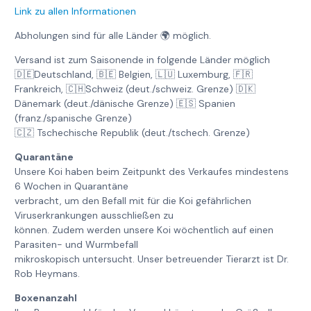
Link zu allen Informationen
Abholungen sind für alle Länder 🌍 möglich.
Versand ist zum Saisonende in folgende Länder möglich
🇩🇪Deutschland, 🇧🇪 Belgien, 🇱🇺 Luxemburg, 🇫🇷
Frankreich, 🇨🇭Schweiz (deut./schweiz. Grenze) 🇩🇰
Dänemark (deut./dänische Grenze) 🇪🇸 Spanien
(franz./spanische Grenze)
🇨🇿 Tschechische Republik (deut./tschech. Grenze)
Quarantäne
Unsere Koi haben beim Zeitpunkt des Verkaufes mindestens
6 Wochen in Quarantäne
verbracht, um den Befall mit für die Koi gefährlichen
Viruserkrankungen ausschließen zu
können. Zudem werden unsere Koi wöchentlich auf einen
Parasiten- und Wurmbefall
mikroskopisch untersucht. Unser betreuender Tierarzt ist Dr.
Rob Heymans.
Boxenanzahl