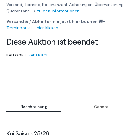
Versand, Termine, Boxenanzahl, Abholungen, Überwinterung,
Quarantäne ->
zu den Informationen
Versand & / Abholtermin jetzt hier buchen 🚚
–
Terminportal – hier klicken
Diese Auktion ist beendet
KATEGORIE:
JAPAN KOI
Beschreibung
Gebote
Koi Saison 25/26