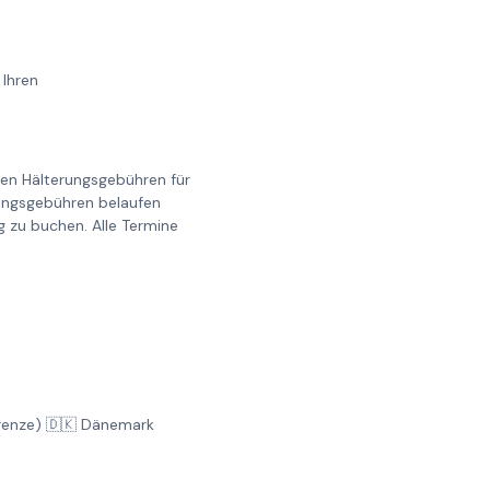
 Ihren
llen Hälterungsgebühren für
erungsgebühren belaufen
g zu buchen. Alle Termine
Grenze) 🇩🇰 Dänemark