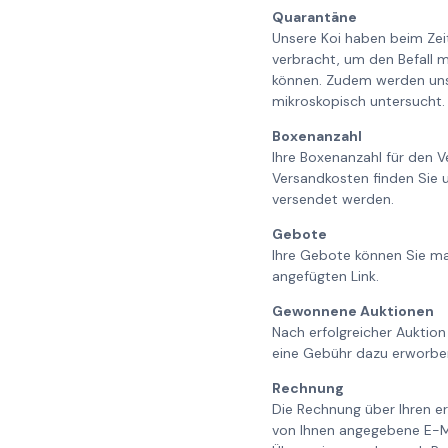
Quarantäne
Unsere Koi haben beim Ze
verbracht, um den Befall m
können. Zudem werden unse
mikroskopisch untersucht. 
Boxenanzahl
Ihre Boxenanzahl für den V
Versandkosten finden Sie 
versendet werden.
Gebote
Ihre Gebote können Sie ma
angefügten Link.
Gewonnene Auktionen
Nach erfolgreicher Auktion
eine Gebühr dazu erworbe
Rechnung
Die Rechnung über Ihren er
von Ihnen angegebene E-Ma