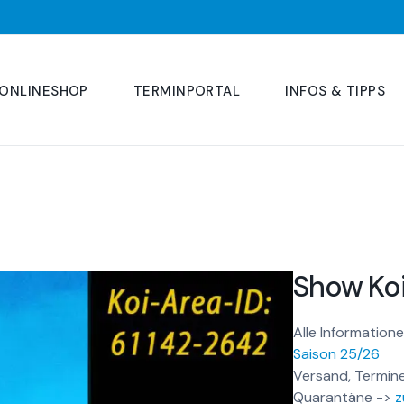
ONLINESHOP
TERMINPORTAL
INFOS & TIPPS
Show Koi
Alle Informatione
Saison 25/26
Versand, Termine
Quarantäne ->
z