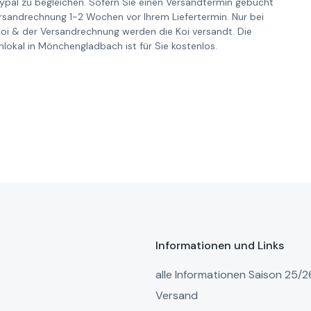
pal zu begleichen. Sofern Sie einen Versandtermin gebucht
ersandrechnung 1-2 Wochen vor Ihrem Liefertermin. Nur bei
Koi & der Versandrechnung werden die Koi versandt. Die
lokal in Mönchengladbach ist für Sie kostenlos.
Informationen und Links
alle Informationen Saison 25/2
Versand