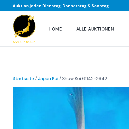
Auktion jeden Dienstag, Donnerstag & Sonntag
HOME
ALLE AUKTIONEN
Startseite
/
Japan Koi
/ Show Koi 61142-2642