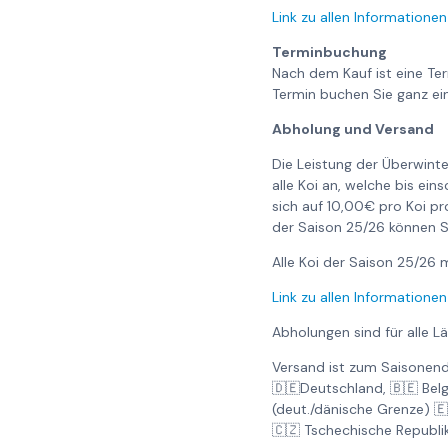
Link zu allen Informationen
Terminbuchung
Nach dem Kauf ist eine Te
Termin buchen Sie ganz ei
Abholung und Versand
Die Leistung der Überwinte
alle Koi an, welche bis ei
sich auf 10,00€ pro Koi pr
der Saison 25/26 können S
Alle Koi der Saison 25/2
Link zu allen Informationen
Abholungen sind für alle L
Versand ist zum Saisonend
🇩🇪Deutschland, 🇧🇪 Bel
(deut./dänische Grenze) 
🇨🇿 Tschechische Republi