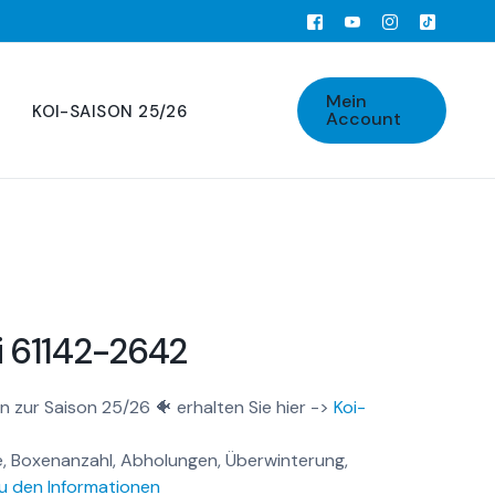
Mein
KOI-SAISON 25/26
Account
 61142-2642
n zur Saison 25/26 🐠 erhalten Sie hier ->
Koi-
, Boxenanzahl, Abholungen, Überwinterung,
u den Informationen