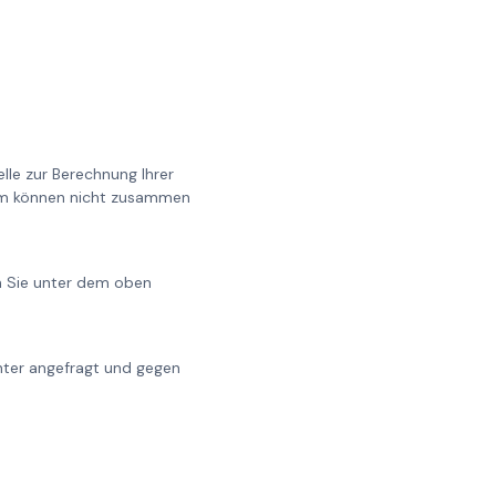
lle zur Berechnung Ihrer
0cm können nicht zusammen
en Sie unter dem oben
chter angefragt und gegen