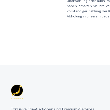
Überweisung oder auch Pay
haben, erhalten Sie Ihre V
vollständiger Zahlung der 
Abholung in unserem Laden
Exklusive Koi-Auktionen und Premium-Services.