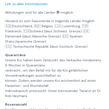
Link zu allen Informationen
Abholungen sind für alle Länder 🌍 möglich.
Versand ist zum Saisonende in folgende Länder möglich
🇩🇪Deutschland, 🇧🇪 Belgien, 🇱🇺 Luxemburg, 🇫🇷
Frankreich, 🇨🇭Schweiz (deut./schweiz. Grenze) 🇩🇰
Dänemark (deut./dänische Grenze) 🇪🇸 Spanien
(franz./spanische Grenze)
🇨🇿 Tschechische Republik (deut./tschech. Grenze)
Quarantäne
Unsere Koi haben beim Zeitpunkt des Verkaufes mindestens
6 Wochen in Quarantäne
verbracht, um den Befall mit für die Koi gefährlichen
Viruserkrankungen ausschließen zu
können. Zudem werden unsere Koi wöchentlich auf einen
Parasiten- und Wurmbefall
mikroskopisch untersucht. Unser betreuender Tierarzt ist Dr.
Rob Heymans.
Boxenanzahl