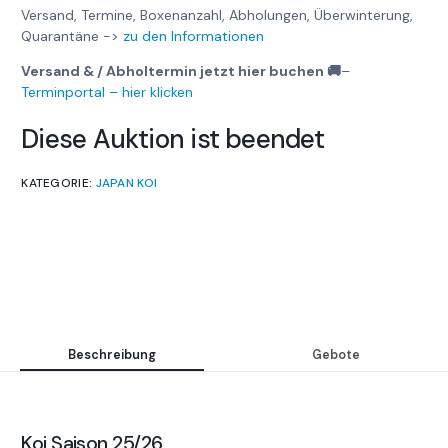
Versand, Termine, Boxenanzahl, Abholungen, Überwinterung,
Quarantäne ->
zu den Informationen
Versand & / Abholtermin jetzt hier buchen 🚚
–
Terminportal – hier klicken
Diese Auktion ist beendet
KATEGORIE:
JAPAN KOI
Beschreibung
Gebote
Koi Saison 25/26