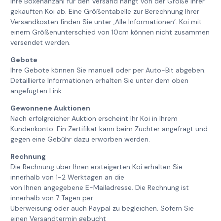
Ihre Boxenanzahl für den Versand hängt von der Größe Ihrer
gekauften Koi ab. Eine Größentabelle zur Berechnung Ihrer
Versandkosten finden Sie unter ‚Alle Informationen‘. Koi mit
einem Größenunterschied von 10cm können nicht zusammen
versendet werden.
Gebote
Ihre Gebote können Sie manuell oder per Auto-Bit abgeben.
Detaillierte Informationen erhalten Sie unter dem oben
angefügten Link.
Gewonnene Auktionen
Nach erfolgreicher Auktion erscheint Ihr Koi in Ihrem
Kundenkonto. Ein Zertifikat kann beim Züchter angefragt und
gegen eine Gebühr dazu erworben werden.
Rechnung
Die Rechnung über Ihren ersteigerten Koi erhalten Sie
innerhalb von 1-2 Werktagen an die
von Ihnen angegebene E-Mailadresse. Die Rechnung ist
innerhalb von 7 Tagen per
Überweisung oder auch Paypal zu begleichen. Sofern Sie
einen Versandtermin gebucht