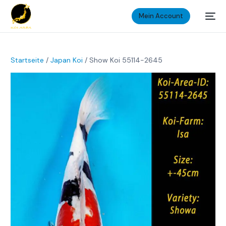
Mein Account
Startseite
/
Japan Koi
/ Show Koi 55114-2645