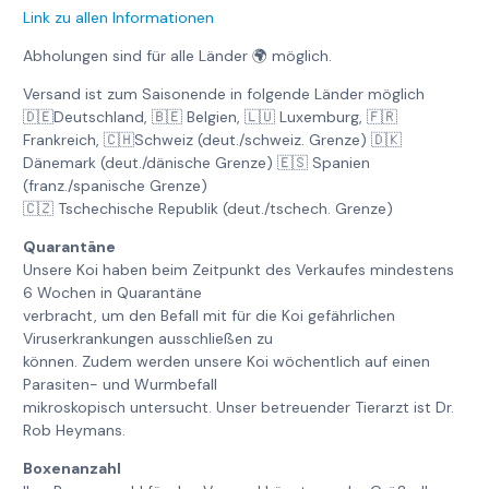
Link zu allen Informationen
Abholungen sind für alle Länder 🌍 möglich.
Versand ist zum Saisonende in folgende Länder möglich
🇩🇪Deutschland, 🇧🇪 Belgien, 🇱🇺 Luxemburg, 🇫🇷
Frankreich, 🇨🇭Schweiz (deut./schweiz. Grenze) 🇩🇰
Dänemark (deut./dänische Grenze) 🇪🇸 Spanien
(franz./spanische Grenze)
🇨🇿 Tschechische Republik (deut./tschech. Grenze)
Quarantäne
Unsere Koi haben beim Zeitpunkt des Verkaufes mindestens
6 Wochen in Quarantäne
verbracht, um den Befall mit für die Koi gefährlichen
Viruserkrankungen ausschließen zu
können. Zudem werden unsere Koi wöchentlich auf einen
Parasiten- und Wurmbefall
mikroskopisch untersucht. Unser betreuender Tierarzt ist Dr.
Rob Heymans.
Boxenanzahl