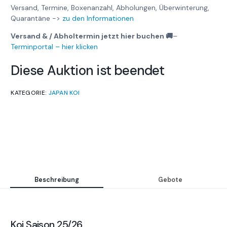
Versand, Termine, Boxenanzahl, Abholungen, Überwinterung,
Quarantäne ->
zu den Informationen
Versand & / Abholtermin jetzt hier buchen 🚚
–
Terminportal – hier klicken
Diese Auktion ist beendet
KATEGORIE:
JAPAN KOI
Beschreibung
Gebote
Koi Saison 25/26