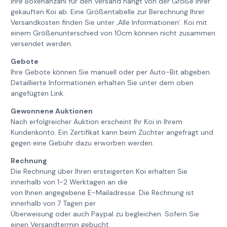
Ihre Boxenanzahl für den Versand hängt von der Größe Ihrer
gekauften Koi ab. Eine Größentabelle zur Berechnung Ihrer
Versandkosten finden Sie unter ‚Alle Informationen‘. Koi mit
einem Größenunterschied von 10cm können nicht zusammen
versendet werden.
Gebote
Ihre Gebote können Sie manuell oder per Auto-Bit abgeben.
Detaillierte Informationen erhalten Sie unter dem oben
angefügten Link.
Gewonnene Auktionen
Nach erfolgreicher Auktion erscheint Ihr Koi in Ihrem
Kundenkonto. Ein Zertifikat kann beim Züchter angefragt und
gegen eine Gebühr dazu erworben werden.
Rechnung
Die Rechnung über Ihren ersteigerten Koi erhalten Sie
innerhalb von 1-2 Werktagen an die
von Ihnen angegebene E-Mailadresse. Die Rechnung ist
innerhalb von 7 Tagen per
Überweisung oder auch Paypal zu begleichen. Sofern Sie
einen Versandtermin gebucht