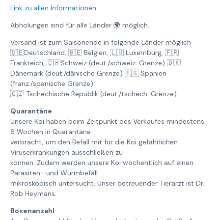
Link zu allen Informationen
Abholungen sind für alle Länder 🌍 möglich.
Versand ist zum Saisonende in folgende Länder möglich
🇩🇪Deutschland, 🇧🇪 Belgien, 🇱🇺 Luxemburg, 🇫🇷
Frankreich, 🇨🇭Schweiz (deut./schweiz. Grenze) 🇩🇰
Dänemark (deut./dänische Grenze) 🇪🇸 Spanien
(franz./spanische Grenze)
🇨🇿 Tschechische Republik (deut./tschech. Grenze)
Quarantäne
Unsere Koi haben beim Zeitpunkt des Verkaufes mindestens
6 Wochen in Quarantäne
verbracht, um den Befall mit für die Koi gefährlichen
Viruserkrankungen ausschließen zu
können. Zudem werden unsere Koi wöchentlich auf einen
Parasiten- und Wurmbefall
mikroskopisch untersucht. Unser betreuender Tierarzt ist Dr.
Rob Heymans.
Boxenanzahl