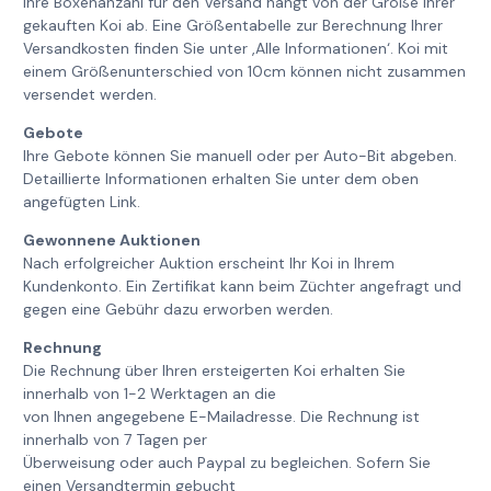
Ihre Boxenanzahl für den Versand hängt von der Größe Ihrer
gekauften Koi ab. Eine Größentabelle zur Berechnung Ihrer
Versandkosten finden Sie unter ‚Alle Informationen‘. Koi mit
einem Größenunterschied von 10cm können nicht zusammen
versendet werden.
Gebote
Ihre Gebote können Sie manuell oder per Auto-Bit abgeben.
Detaillierte Informationen erhalten Sie unter dem oben
angefügten Link.
Gewonnene Auktionen
Nach erfolgreicher Auktion erscheint Ihr Koi in Ihrem
Kundenkonto. Ein Zertifikat kann beim Züchter angefragt und
gegen eine Gebühr dazu erworben werden.
Rechnung
Die Rechnung über Ihren ersteigerten Koi erhalten Sie
innerhalb von 1-2 Werktagen an die
von Ihnen angegebene E-Mailadresse. Die Rechnung ist
innerhalb von 7 Tagen per
Überweisung oder auch Paypal zu begleichen. Sofern Sie
einen Versandtermin gebucht