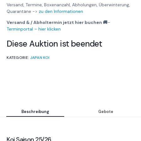
Versand, Termine, Boxenanzahl, Abholungen, Überwinterung,
Quarantäne ->
zu den Informationen
Versand & / Abholtermin jetzt hier buchen 🚚
–
Terminportal – hier klicken
Diese Auktion ist beendet
KATEGORIE:
JAPAN KOI
Beschreibung
Gebote
Koi Saison 25/26