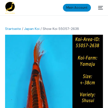
Mein Account
Startseite
/
Japan Koi
/ Show Koi 55057-2638