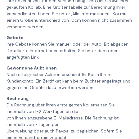
Ihre Boxenanzahl für den Versand hängt von der Größe Ihrer
gekauften Koi ab. Eine Größentabelle zur Berechnung Ihrer
Versandkosten finden Sie unter ‚Alle Informationen‘. Koi mit
einem Größenunterschied von 10cm können nicht zusammen
versendet werden.
Gebote
Ihre Gebote können Sie manuell oder per Auto-Bit abgeben.
Detaillierte Informationen erhalten Sie unter dem oben
angefügten Link.
Gewonnene Auktionen
Nach erfolgreicher Auktion erscheint Ihr Koi in Ihrem
Kundenkonto. Ein Zertifikat kann beim Züchter angefragt und
gegen eine Gebühr dazu erworben werden.
Rechnung
Die Rechnung über Ihren ersteigerten Koi erhalten Sie
innerhalb von 1-2 Werktagen an die
von Ihnen angegebene E-Mailadresse. Die Rechnung ist
innerhalb von 7 Tagen per
Überweisung oder auch Paypal zu begleichen. Sofern Sie
einen Versandtermin gebucht