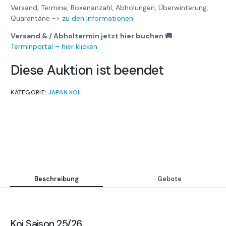
Versand, Termine, Boxenanzahl, Abholungen, Überwinterung,
Quarantäne ->
zu den Informationen
Versand & / Abholtermin jetzt hier buchen 🚚
–
Terminportal – hier klicken
Diese Auktion ist beendet
KATEGORIE:
JAPAN KOI
Beschreibung
Gebote
Koi Saison 25/26