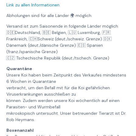
Link zu allen Informationen
Abholungen sind für alle Länder 🌍 möglich.
Versand ist zum Saisonende in folgende Länder möglich
🇩🇪Deutschland, 🇧🇪 Belgien, 🇱🇺 Luxemburg, 🇫🇷
Frankreich, 🇨🇭Schweiz (deut./schweiz. Grenze) 🇩🇰
Dänemark (deut./dänische Grenze) 🇪🇸 Spanien
(franz./spanische Grenze)
🇨🇿 Tschechische Republik (deut./tschech. Grenze)
Quarantäne
Unsere Koi haben beim Zeitpunkt des Verkaufes mindestens
6 Wochen in Quarantäne
verbracht, um den Befall mit für die Koi gefährlichen
Viruserkrankungen ausschließen zu
können. Zudem werden unsere Koi wöchentlich auf einen
Parasiten- und Wurmbefall
mikroskopisch untersucht. Unser betreuender Tierarzt ist Dr.
Rob Heymans.
Boxenanzahl