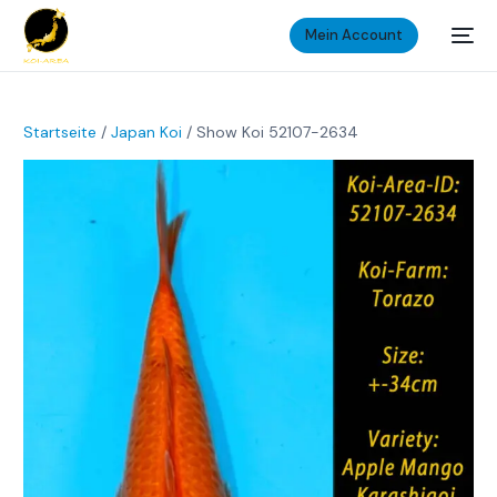
Mein Account
Startseite
/
Japan Koi
/ Show Koi 52107-2634