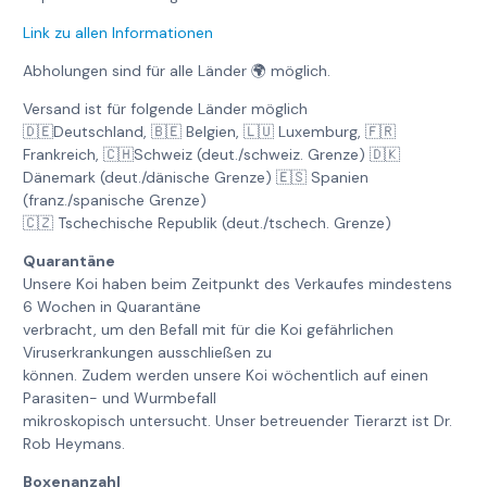
Link zu allen Informationen
Abholungen sind für alle Länder 🌍 möglich.
Versand ist für folgende Länder möglich
🇩🇪Deutschland, 🇧🇪 Belgien, 🇱🇺 Luxemburg, 🇫🇷
Frankreich, 🇨🇭Schweiz (deut./schweiz. Grenze) 🇩🇰
Dänemark (deut./dänische Grenze) 🇪🇸 Spanien
(franz./spanische Grenze)
🇨🇿 Tschechische Republik (deut./tschech. Grenze)
Quarantäne
Unsere Koi haben beim Zeitpunkt des Verkaufes mindestens
6 Wochen in Quarantäne
verbracht, um den Befall mit für die Koi gefährlichen
Viruserkrankungen ausschließen zu
können. Zudem werden unsere Koi wöchentlich auf einen
Parasiten- und Wurmbefall
mikroskopisch untersucht. Unser betreuender Tierarzt ist Dr.
Rob Heymans.
Boxenanzahl