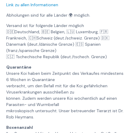
Link zu allen Informationen
Abholungen sind für alle Länder 🌍 möglich.
Versand ist für folgende Länder möglich
🇩🇪Deutschland, 🇧🇪 Belgien, 🇱🇺 Luxemburg, 🇫🇷
Frankreich, 🇨🇭Schweiz (deut./schweiz. Grenze) 🇩🇰
Dänemark (deut./dänische Grenze) 🇪🇸 Spanien
(franz./spanische Grenze)
🇨🇿 Tschechische Republik (deut./tschech. Grenze)
Quarantäne
Unsere Koi haben beim Zeitpunkt des Verkaufes mindestens
6 Wochen in Quarantäne
verbracht, um den Befall mit für die Koi gefährlichen
Viruserkrankungen ausschließen zu
können. Zudem werden unsere Koi wöchentlich auf einen
Parasiten- und Wurmbefall
mikroskopisch untersucht. Unser betreuender Tierarzt ist Dr.
Rob Heymans.
Boxenanzahl