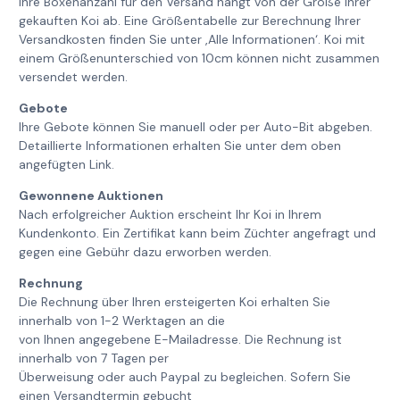
Ihre Boxenanzahl für den Versand hängt von der Größe Ihrer
gekauften Koi ab. Eine Größentabelle zur Berechnung Ihrer
Versandkosten finden Sie unter ‚Alle Informationen‘. Koi mit
einem Größenunterschied von 10cm können nicht zusammen
versendet werden.
Gebote
Ihre Gebote können Sie manuell oder per Auto-Bit abgeben.
Detaillierte Informationen erhalten Sie unter dem oben
angefügten Link.
Gewonnene Auktionen
Nach erfolgreicher Auktion erscheint Ihr Koi in Ihrem
Kundenkonto. Ein Zertifikat kann beim Züchter angefragt und
gegen eine Gebühr dazu erworben werden.
Rechnung
Die Rechnung über Ihren ersteigerten Koi erhalten Sie
innerhalb von 1-2 Werktagen an die
von Ihnen angegebene E-Mailadresse. Die Rechnung ist
innerhalb von 7 Tagen per
Überweisung oder auch Paypal zu begleichen. Sofern Sie
einen Versandtermin gebucht