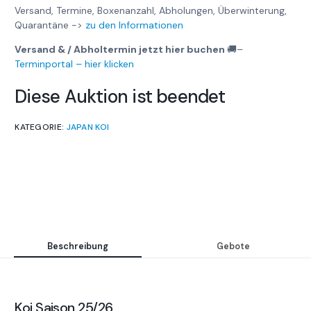
Versand, Termine, Boxenanzahl, Abholungen, Überwinterung,
Quarantäne ->
zu den Informationen
Versand & / Abholtermin jetzt hier buchen
🚚
–
Terminportal – hier klicken
Diese Auktion ist beendet
KATEGORIE:
JAPAN KOI
Beschreibung
Gebote
Koi Saison 25/26