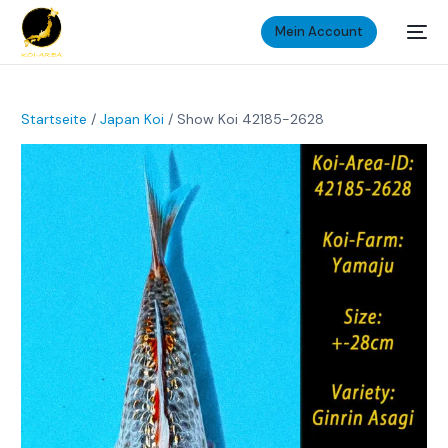
Mein Account
Startseite
/
Japan Koi
/ Show Koi 42185-2628