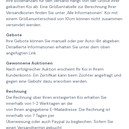
Ihre Boxenanzahl für den Versand hängt von der Größe Ihrer
gekauften Koi ab. Eine Größentabelle zur Berechnung Ihrer
Versandkosten finden Sie unter ‚Alle Informationen‘. Koi mit
einem Größenunterschied von 10cm können nicht zusammen
versendet werden.
Gebote
Ihre Gebote können Sie manuell oder per Auto-Bit abgeben.
Detaillierte Informationen erhalten Sie unter dem oben
angefügten Link.
Gewonnene Auktionen
Nach erfolgreicher Auktion erscheint Ihr Koi in Ihrem
Kundenkonto. Ein Zertifikat kann beim Züchter angefragt und
gegen eine Gebühr dazu erworben werden.
Rechnung
Die Rechnung über Ihren ersteigerten Koi erhalten Sie
innerhalb von 1-2 Werktagen an die
von Ihnen angegebene E-Mailadresse. Die Rechnung ist
innerhalb von 7 Tagen per
Überweisung oder auch Paypal zu begleichen. Sofern Sie
einen Versandtermin gebucht