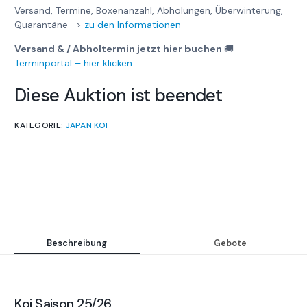
Versand, Termine, Boxenanzahl, Abholungen, Überwinterung,
Quarantäne ->
zu den Informationen
Versand & / Abholtermin jetzt hier buchen
🚚
–
Terminportal – hier klicken
Diese Auktion ist beendet
KATEGORIE:
JAPAN KOI
Beschreibung
Gebote
Koi Saison 25/26