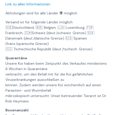
Link zu allen Informationen
Abholungen sind für alle Länder 🌍 möglich.
Versand ist für folgende Länder möglich
🇩🇪Deutschland, 🇧🇪 Belgien, 🇱🇺 Luxemburg, 🇫🇷
Frankreich, 🇨🇭Schweiz (deut./schweiz. Grenze) 🇩🇰
Dänemark (deut./dänische Grenze) 🇪🇸 Spanien
(franz./spanische Grenze)
🇨🇿 Tschechische Republik (deut./tschech. Grenze)
Quarantäne
Unsere Koi haben beim Zeitpunkt des Verkaufes mindestens
6 Wochen in Quarantäne
verbracht, um den Befall mit für die Koi gefährlichen
Viruserkrankungen ausschließen zu
können. Zudem werden unsere Koi wöchentlich auf einen
Parasiten- und Wurmbefall
mikroskopisch untersucht. Unser betreuender Tierarzt ist Dr.
Rob Heymans.
Boxenanzahl