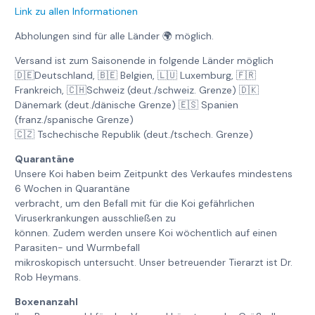
Link zu allen Informationen
Abholungen sind für alle Länder 🌍 möglich.
Versand ist zum Saisonende in folgende Länder möglich
🇩🇪Deutschland, 🇧🇪 Belgien, 🇱🇺 Luxemburg, 🇫🇷
Frankreich, 🇨🇭Schweiz (deut./schweiz. Grenze) 🇩🇰
Dänemark (deut./dänische Grenze) 🇪🇸 Spanien
(franz./spanische Grenze)
🇨🇿 Tschechische Republik (deut./tschech. Grenze)
Quarantäne
Unsere Koi haben beim Zeitpunkt des Verkaufes mindestens
6 Wochen in Quarantäne
verbracht, um den Befall mit für die Koi gefährlichen
Viruserkrankungen ausschließen zu
können. Zudem werden unsere Koi wöchentlich auf einen
Parasiten- und Wurmbefall
mikroskopisch untersucht. Unser betreuender Tierarzt ist Dr.
Rob Heymans.
Boxenanzahl