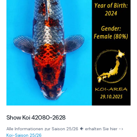
Show Koi 42080-2628
Alle Informationen zur Saison 25/26 🐠 erhalten Sie hier ->
Koi-Saison 25/26