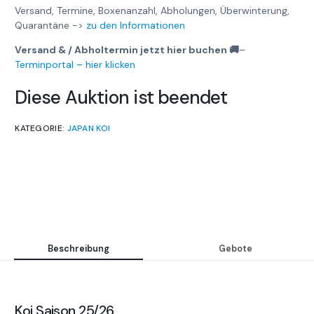
Versand, Termine, Boxenanzahl, Abholungen, Überwinterung,
Quarantäne ->
zu den Informationen
Versand & / Abholtermin jetzt hier buchen 🚚
–
Terminportal – hier klicken
Diese Auktion ist beendet
KATEGORIE:
JAPAN KOI
Beschreibung
Gebote
Koi Saison 25/26