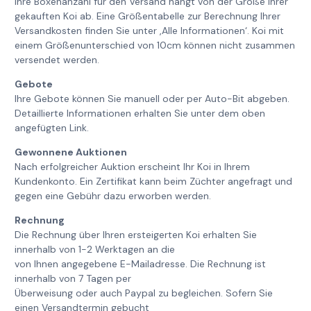
Ihre Boxenanzahl für den Versand hängt von der Größe Ihrer
gekauften Koi ab. Eine Größentabelle zur Berechnung Ihrer
Versandkosten finden Sie unter ‚Alle Informationen‘. Koi mit
einem Größenunterschied von 10cm können nicht zusammen
versendet werden.
Gebote
Ihre Gebote können Sie manuell oder per Auto-Bit abgeben.
Detaillierte Informationen erhalten Sie unter dem oben
angefügten Link.
Gewonnene Auktionen
Nach erfolgreicher Auktion erscheint Ihr Koi in Ihrem
Kundenkonto. Ein Zertifikat kann beim Züchter angefragt und
gegen eine Gebühr dazu erworben werden.
Rechnung
Die Rechnung über Ihren ersteigerten Koi erhalten Sie
innerhalb von 1-2 Werktagen an die
von Ihnen angegebene E-Mailadresse. Die Rechnung ist
innerhalb von 7 Tagen per
Überweisung oder auch Paypal zu begleichen. Sofern Sie
einen Versandtermin gebucht