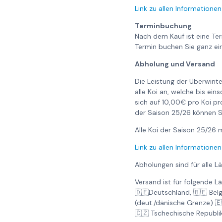
Link zu allen Informationen
Terminbuchung
Nach dem Kauf ist eine Te
Termin buchen Sie ganz ei
Abholung und Versand
Die Leistung der Überwinte
alle Koi an, welche bis ei
sich auf 10,00€ pro Koi pr
der Saison 25/26 können S
Alle Koi der Saison 25/2
Link zu allen Informationen
Abholungen sind für alle L
Versand ist für folgende L
🇩🇪Deutschland, 🇧🇪 Bel
(deut./dänische Grenze) 
🇨🇿 Tschechische Republi