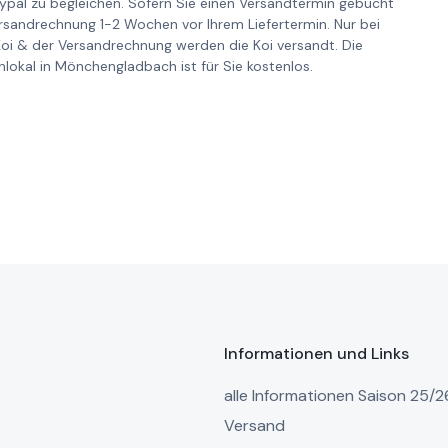
pal zu begleichen. Sofern Sie einen Versandtermin gebucht
ersandrechnung 1-2 Wochen vor Ihrem Liefertermin. Nur bei
Koi & der Versandrechnung werden die Koi versandt. Die
lokal in Mönchengladbach ist für Sie kostenlos.
Informationen und Links
alle Informationen Saison 25/2
Versand