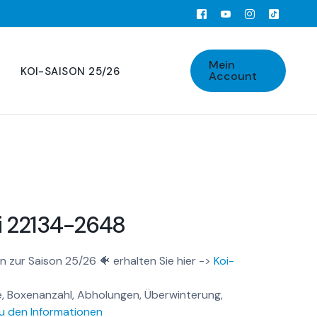
Mein
KOI-SAISON 25/26
Account
i 22134-2648
n zur Saison 25/26 🐠 erhalten Sie hier ->
Koi-
, Boxenanzahl, Abholungen, Überwinterung,
u den Informationen