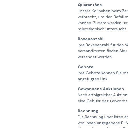
Quarantäne
Unsere Koi haben beim Ze
verbracht, um den Befall m
können. Zudem werden unse
mikroskopisch untersucht. 
Boxenanzahl
Ihre Boxenanzahl für den V
Versandkosten finden Sie 
versendet werden.
Gebote
Ihre Gebote können Sie ma
angefügten Link.
Gewonnene Auktionen
Nach erfolgreicher Auktion
eine Gebühr dazu erworbe
Rechnung
Die Rechnung über Ihren er
von Ihnen angegebene E-Ma