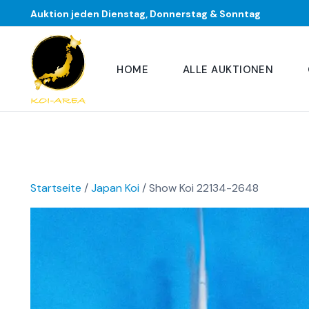
Auktion jeden Dienstag, Donnerstag & Sonntag
HOME
ALLE AUKTIONEN
Startseite
/
Japan Koi
/ Show Koi 22134-2648