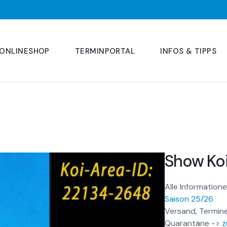
ONLINESHOP
TERMINPORTAL
INFOS & TIPPS
Show Ko
Alle Informatione
Saison 25/26
Versand, Termine
Quarantäne ->
z