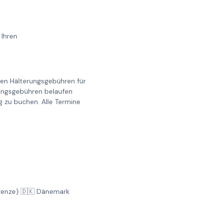
 Ihren
llen Hälterungsgebühren für
erungsgebühren belaufen
g zu buchen. Alle Termine
Grenze) 🇩🇰 Dänemark