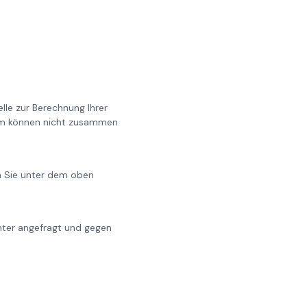
lle zur Berechnung Ihrer
0cm können nicht zusammen
en Sie unter dem oben
chter angefragt und gegen