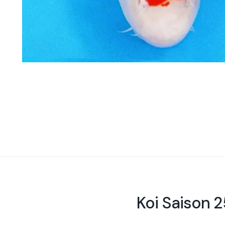
Koi Saison 