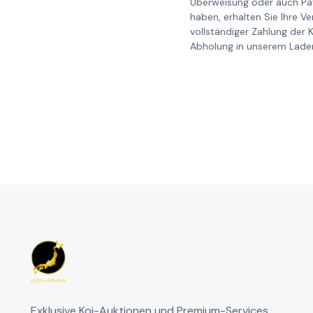
Überweisung oder auch Pay
haben, erhalten Sie Ihre V
vollständiger Zahlung der 
Abholung in unserem Laden
Exklusive Koi-Auktionen und Premium-Services.