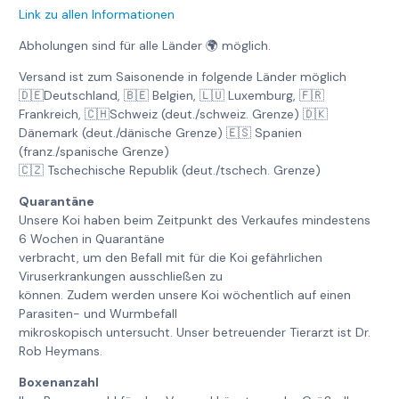
Link zu allen Informationen
Abholungen sind für alle Länder 🌍 möglich.
Versand ist zum Saisonende in folgende Länder möglich
🇩🇪Deutschland, 🇧🇪 Belgien, 🇱🇺 Luxemburg, 🇫🇷
Frankreich, 🇨🇭Schweiz (deut./schweiz. Grenze) 🇩🇰
Dänemark (deut./dänische Grenze) 🇪🇸 Spanien
(franz./spanische Grenze)
🇨🇿 Tschechische Republik (deut./tschech. Grenze)
Quarantäne
Unsere Koi haben beim Zeitpunkt des Verkaufes mindestens
6 Wochen in Quarantäne
verbracht, um den Befall mit für die Koi gefährlichen
Viruserkrankungen ausschließen zu
können. Zudem werden unsere Koi wöchentlich auf einen
Parasiten- und Wurmbefall
mikroskopisch untersucht. Unser betreuender Tierarzt ist Dr.
Rob Heymans.
Boxenanzahl