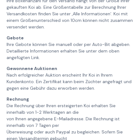
Ihre Boxenanzahl für den Versand hängt von der Größe Ihrer
gekauften Koi ab. Eine Größentabelle zur Berechnung Ihrer
Versandkosten finden Sie unter ‚Alle Informationen‘. Koi mit
einem Größenunterschied von 10cm können nicht zusammen
versendet werden.
Gebote
Ihre Gebote können Sie manuell oder per Auto-Bit abgeben.
Detaillierte Informationen erhalten Sie unter dem oben
angefügten Link.
Gewonnene Auktionen
Nach erfolgreicher Auktion erscheint Ihr Koi in Ihrem
Kundenkonto. Ein Zertifikat kann beim Züchter angefragt und
gegen eine Gebühr dazu erworben werden.
Rechnung
Die Rechnung über Ihren ersteigerten Koi erhalten Sie
innerhalb von 1-2 Werktagen an die
von Ihnen angegebene E-Mailadresse. Die Rechnung ist
innerhalb von 7 Tagen per
Überweisung oder auch Paypal zu begleichen. Sofern Sie
einen Versandtermin gebucht