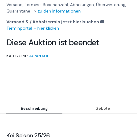
Versand, Termine, Boxenanzahl, Abholungen, Überwinterung,
Quarantäne ->
zu den Informationen
Versand & / Abholtermin jetzt hier buchen 🚚
–
Terminportal – hier klicken
Diese Auktion ist beendet
KATEGORIE:
JAPAN KOI
Beschreibung
Gebote
Koi Saison 25/26