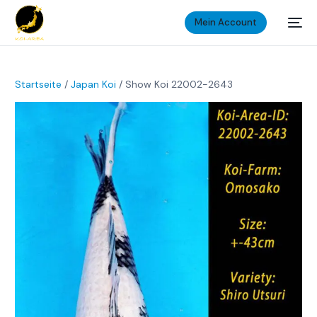
Mein Account
Startseite
/
Japan Koi
/ Show Koi 22002-2643