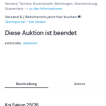
Versand, Termine, Boxenanzahl, Abholungen, Überwinterung,
Quarantäne ->
zu den Informationen
Versand & / Abholtermin jetzt hier buchen
🚚
–
Terminportal – hier klicken
Diese Auktion ist beendet
KATEGORIE:
JAPAN KOI
Beschreibung
Gebote
Koi Saison 25/26