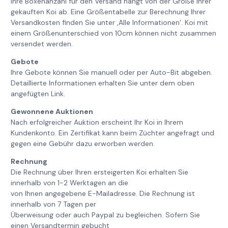
Ihre Boxenanzahl für den Versand hängt von der Größe Ihrer
gekauften Koi ab. Eine Größentabelle zur Berechnung Ihrer
Versandkosten finden Sie unter ‚Alle Informationen‘. Koi mit
einem Größenunterschied von 10cm können nicht zusammen
versendet werden.
Gebote
Ihre Gebote können Sie manuell oder per Auto-Bit abgeben.
Detaillierte Informationen erhalten Sie unter dem oben
angefügten Link.
Gewonnene Auktionen
Nach erfolgreicher Auktion erscheint Ihr Koi in Ihrem
Kundenkonto. Ein Zertifikat kann beim Züchter angefragt und
gegen eine Gebühr dazu erworben werden.
Rechnung
Die Rechnung über Ihren ersteigerten Koi erhalten Sie
innerhalb von 1-2 Werktagen an die
von Ihnen angegebene E-Mailadresse. Die Rechnung ist
innerhalb von 7 Tagen per
Überweisung oder auch Paypal zu begleichen. Sofern Sie
einen Versandtermin gebucht