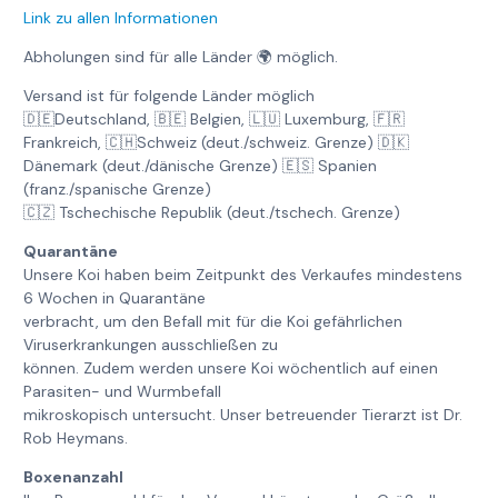
Link zu allen Informationen
Abholungen sind für alle Länder 🌍 möglich.
Versand ist für folgende Länder möglich
🇩🇪Deutschland, 🇧🇪 Belgien, 🇱🇺 Luxemburg, 🇫🇷
Frankreich, 🇨🇭Schweiz (deut./schweiz. Grenze) 🇩🇰
Dänemark (deut./dänische Grenze) 🇪🇸 Spanien
(franz./spanische Grenze)
🇨🇿 Tschechische Republik (deut./tschech. Grenze)
Quarantäne
Unsere Koi haben beim Zeitpunkt des Verkaufes mindestens
6 Wochen in Quarantäne
verbracht, um den Befall mit für die Koi gefährlichen
Viruserkrankungen ausschließen zu
können. Zudem werden unsere Koi wöchentlich auf einen
Parasiten- und Wurmbefall
mikroskopisch untersucht. Unser betreuender Tierarzt ist Dr.
Rob Heymans.
Boxenanzahl