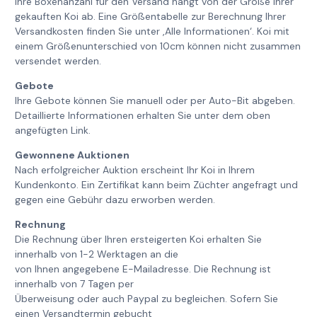
Ihre Boxenanzahl für den Versand hängt von der Größe Ihrer
gekauften Koi ab. Eine Größentabelle zur Berechnung Ihrer
Versandkosten finden Sie unter ‚Alle Informationen‘. Koi mit
einem Größenunterschied von 10cm können nicht zusammen
versendet werden.
Gebote
Ihre Gebote können Sie manuell oder per Auto-Bit abgeben.
Detaillierte Informationen erhalten Sie unter dem oben
angefügten Link.
Gewonnene Auktionen
Nach erfolgreicher Auktion erscheint Ihr Koi in Ihrem
Kundenkonto. Ein Zertifikat kann beim Züchter angefragt und
gegen eine Gebühr dazu erworben werden.
Rechnung
Die Rechnung über Ihren ersteigerten Koi erhalten Sie
innerhalb von 1-2 Werktagen an die
von Ihnen angegebene E-Mailadresse. Die Rechnung ist
innerhalb von 7 Tagen per
Überweisung oder auch Paypal zu begleichen. Sofern Sie
einen Versandtermin gebucht