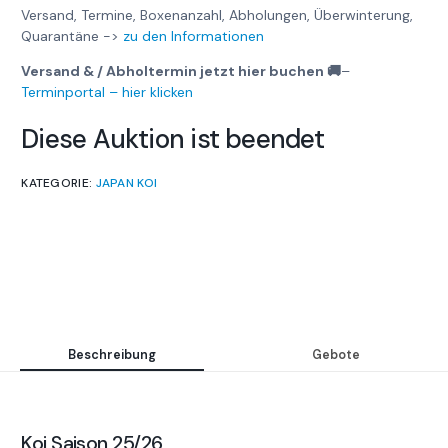
Versand, Termine, Boxenanzahl, Abholungen, Überwinterung,
Quarantäne ->
zu den Informationen
Versand & / Abholtermin jetzt hier buchen 🚚
–
Terminportal – hier klicken
Diese Auktion ist beendet
KATEGORIE:
JAPAN KOI
Beschreibung
Gebote
Koi Saison 25/26