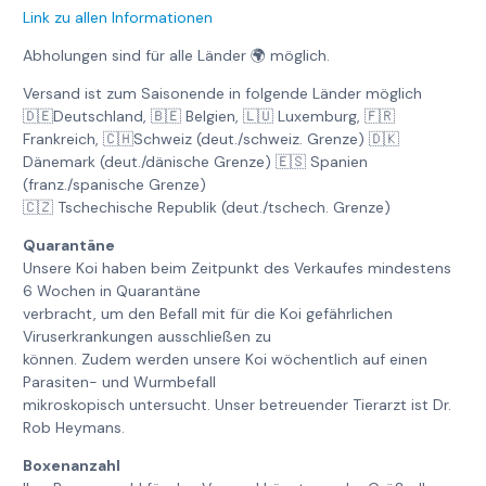
Link zu allen Informationen
Abholungen sind für alle Länder 🌍 möglich.
Versand ist zum Saisonende in folgende Länder möglich
🇩🇪Deutschland, 🇧🇪 Belgien, 🇱🇺 Luxemburg, 🇫🇷
Frankreich, 🇨🇭Schweiz (deut./schweiz. Grenze) 🇩🇰
Dänemark (deut./dänische Grenze) 🇪🇸 Spanien
(franz./spanische Grenze)
🇨🇿 Tschechische Republik (deut./tschech. Grenze)
Quarantäne
Unsere Koi haben beim Zeitpunkt des Verkaufes mindestens
6 Wochen in Quarantäne
verbracht, um den Befall mit für die Koi gefährlichen
Viruserkrankungen ausschließen zu
können. Zudem werden unsere Koi wöchentlich auf einen
Parasiten- und Wurmbefall
mikroskopisch untersucht. Unser betreuender Tierarzt ist Dr.
Rob Heymans.
Boxenanzahl