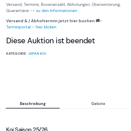
Versand, Termine, Boxenanzahl, Abholungen, Überwinterung,
Quarantäne ->
zu den Informationen
Versand & / Abholtermin jetzt hier buchen 🚚
–
Terminportal – hier klicken
Diese Auktion ist beendet
KATEGORIE:
JAPAN KOI
Beschreibung
Gebote
Koi Saison 25/26