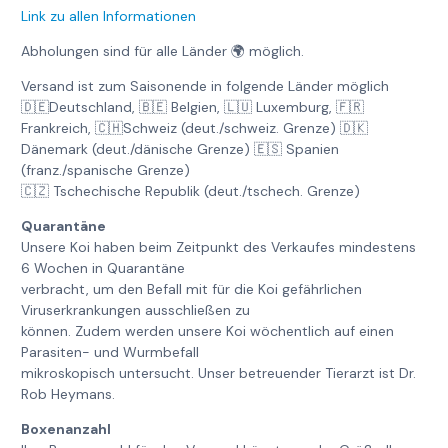
Link zu allen Informationen
Abholungen sind für alle Länder 🌍 möglich.
Versand ist zum Saisonende in folgende Länder möglich
🇩🇪Deutschland, 🇧🇪 Belgien, 🇱🇺 Luxemburg, 🇫🇷
Frankreich, 🇨🇭Schweiz (deut./schweiz. Grenze) 🇩🇰
Dänemark (deut./dänische Grenze) 🇪🇸 Spanien
(franz./spanische Grenze)
🇨🇿 Tschechische Republik (deut./tschech. Grenze)
Quarantäne
Unsere Koi haben beim Zeitpunkt des Verkaufes mindestens
6 Wochen in Quarantäne
verbracht, um den Befall mit für die Koi gefährlichen
Viruserkrankungen ausschließen zu
können. Zudem werden unsere Koi wöchentlich auf einen
Parasiten- und Wurmbefall
mikroskopisch untersucht. Unser betreuender Tierarzt ist Dr.
Rob Heymans.
Boxenanzahl