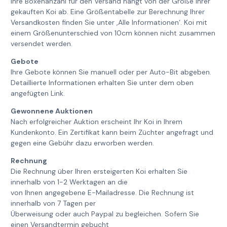
Ihre Boxenanzahl für den Versand hängt von der Größe Ihrer
gekauften Koi ab. Eine Größentabelle zur Berechnung Ihrer
Versandkosten finden Sie unter ‚Alle Informationen‘. Koi mit
einem Größenunterschied von 10cm können nicht zusammen
versendet werden.
Gebote
Ihre Gebote können Sie manuell oder per Auto-Bit abgeben.
Detaillierte Informationen erhalten Sie unter dem oben
angefügten Link.
Gewonnene Auktionen
Nach erfolgreicher Auktion erscheint Ihr Koi in Ihrem
Kundenkonto. Ein Zertifikat kann beim Züchter angefragt und
gegen eine Gebühr dazu erworben werden.
Rechnung
Die Rechnung über Ihren ersteigerten Koi erhalten Sie
innerhalb von 1-2 Werktagen an die
von Ihnen angegebene E-Mailadresse. Die Rechnung ist
innerhalb von 7 Tagen per
Überweisung oder auch Paypal zu begleichen. Sofern Sie
einen Versandtermin gebucht