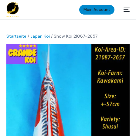
Mein Account
Startseite
/
Japan Koi
/ Show Koi 21087-2657