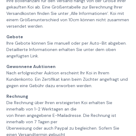
Ihre Boxenanzahl für den Versand hängt von der Größe Ihrer
gekauften Koi ab. Eine Größentabelle zur Berechnung Ihrer
Versandkosten finden Sie unter ‚Alle Informationen‘. Koi mit
einem Größenunterschied von 10cm können nicht zusammen
versendet werden.
Gebote
Ihre Gebote können Sie manuell oder per Auto-Bit abgeben.
Detaillierte Informationen erhalten Sie unter dem oben
angefügten Link.
Gewonnene Auktionen
Nach erfolgreicher Auktion erscheint Ihr Koi in Ihrem
Kundenkonto. Ein Zertifikat kann beim Züchter angefragt und
gegen eine Gebühr dazu erworben werden.
Rechnung
Die Rechnung über Ihren ersteigerten Koi erhalten Sie
innerhalb von 1-2 Werktagen an die
von Ihnen angegebene E-Mailadresse. Die Rechnung ist
innerhalb von 7 Tagen per
Überweisung oder auch Paypal zu begleichen. Sofern Sie
einen Versandtermin gebucht