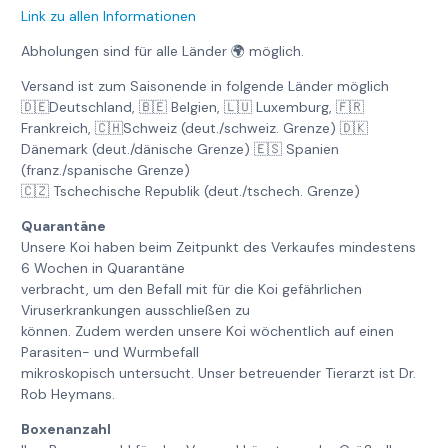
Link zu allen Informationen
Abholungen sind für alle Länder 🌍 möglich.
Versand ist zum Saisonende in folgende Länder möglich
🇩🇪Deutschland, 🇧🇪 Belgien, 🇱🇺 Luxemburg, 🇫🇷
Frankreich, 🇨🇭Schweiz (deut./schweiz. Grenze) 🇩🇰
Dänemark (deut./dänische Grenze) 🇪🇸 Spanien
(franz./spanische Grenze)
🇨🇿 Tschechische Republik (deut./tschech. Grenze)
Quarantäne
Unsere Koi haben beim Zeitpunkt des Verkaufes mindestens
6 Wochen in Quarantäne
verbracht, um den Befall mit für die Koi gefährlichen
Viruserkrankungen ausschließen zu
können. Zudem werden unsere Koi wöchentlich auf einen
Parasiten- und Wurmbefall
mikroskopisch untersucht. Unser betreuender Tierarzt ist Dr.
Rob Heymans.
Boxenanzahl