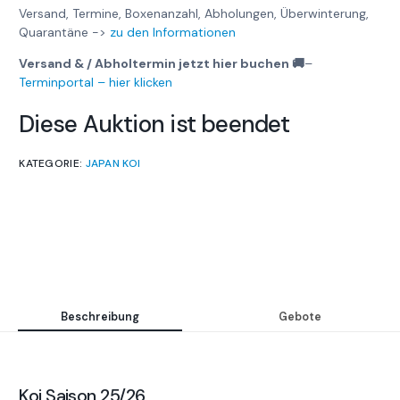
Versand, Termine, Boxenanzahl, Abholungen, Überwinterung,
Quarantäne ->
zu den Informationen
Versand & / Abholtermin jetzt hier buchen 🚚
–
Terminportal – hier klicken
Diese Auktion ist beendet
KATEGORIE:
JAPAN KOI
Beschreibung
Gebote
Koi Saison 25/26