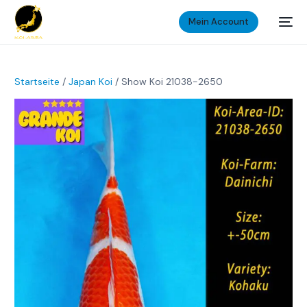
Mein Account
Startseite
/
Japan Koi
/ Show Koi 21038-2650