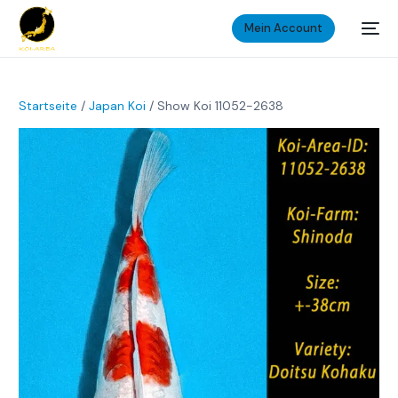
Mein Account
Startseite
/
Japan Koi
/ Show Koi 11052-2638