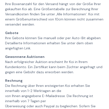
Ihre Boxenanzahl für den Versand hängt von der Größe Ihrer
gekauften Koi ab. Eine Größentabelle zur Berechnung Ihrer
Versandkosten finden Sie unter ‚Alle Informationen‘. Koi mit
einem Größenunterschied von 10cm können nicht zusammen
versendet werden.
Gebote
Ihre Gebote können Sie manuell oder per Auto-Bit abgeben.
Detaillierte Informationen erhalten Sie unter dem oben
angefügten Link.
Gewonnene Auktionen
Nach erfolgreicher Auktion erscheint Ihr Koi in Ihrem
Kundenkonto. Ein Zertifikat kann beim Züchter angefragt und
gegen eine Gebühr dazu erworben werden.
Rechnung
Die Rechnung über Ihren ersteigerten Koi erhalten Sie
innerhalb von 1-2 Werktagen an die
von Ihnen angegebene E-Mailadresse. Die Rechnung ist
innerhalb von 7 Tagen per
Überweisung oder auch Paypal zu begleichen. Sofern Sie