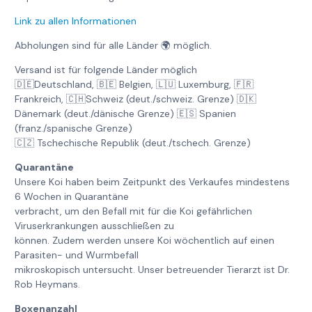
Link zu allen Informationen
Abholungen sind für alle Länder 🌍 möglich.
Versand ist für folgende Länder möglich
🇩🇪Deutschland, 🇧🇪 Belgien, 🇱🇺 Luxemburg, 🇫🇷
Frankreich, 🇨🇭Schweiz (deut./schweiz. Grenze) 🇩🇰
Dänemark (deut./dänische Grenze) 🇪🇸 Spanien
(franz./spanische Grenze)
🇨🇿 Tschechische Republik (deut./tschech. Grenze)
Quarantäne
Unsere Koi haben beim Zeitpunkt des Verkaufes mindestens
6 Wochen in Quarantäne
verbracht, um den Befall mit für die Koi gefährlichen
Viruserkrankungen ausschließen zu
können. Zudem werden unsere Koi wöchentlich auf einen
Parasiten- und Wurmbefall
mikroskopisch untersucht. Unser betreuender Tierarzt ist Dr.
Rob Heymans.
Boxenanzahl